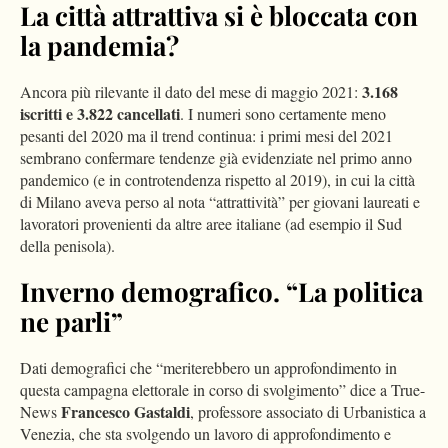
La città attrattiva si è bloccata con
la pandemia?
3.168
Ancora più rilevante il dato del mese di maggio 2021:
iscritti e 3.822 cancellati
. I numeri sono certamente meno
pesanti del 2020 ma il trend continua: i primi mesi del 2021
sembrano confermare tendenze già evidenziate nel primo anno
pandemico (e in controtendenza rispetto al 2019), in cui la città
di Milano aveva perso al nota “attrattività” per giovani laureati e
lavoratori provenienti da altre aree italiane (ad esempio il Sud
della penisola).
Inverno demografico. “La politica
ne parli”
Dati demografici che “meriterebbero un approfondimento in
questa campagna elettorale in corso di svolgimento” dice a True-
Francesco Gastaldi
News
, professore associato di Urbanistica a
Venezia, che sta svolgendo un lavoro di approfondimento e