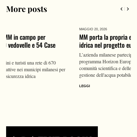
More posts
MAGGIO 20,
2026
MM porta la propria esperienza sulla resilienza
idrica nel progetto europeo SafeCREW
L’azienda milanese partecipa alla conferenza di Bruxelles del
programma Horizon Europe, mettendo a disposizione della
comunità scientifica e delle istituzioni UE il proprio modello di
gestione dell'acqua potabile.
LEGGI