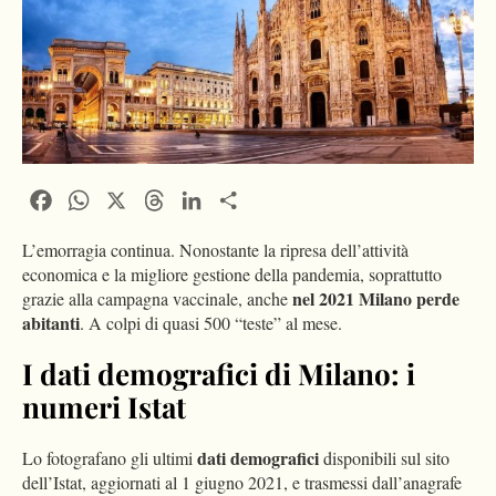
Facebook
WhatsApp
X
Threads
LinkedIn
Condividi
L’emorragia continua. Nonostante la ripresa dell’attività
economica e la migliore gestione della pandemia, soprattutto
nel 2021 Milano perde
grazie alla campagna vaccinale, anche
abitanti
. A colpi di quasi 500 “teste” al mese.
I dati demografici di Milano: i
numeri Istat
dati demografici
Lo fotografano gli ultimi
disponibili sul sito
dell’Istat, aggiornati al 1 giugno 2021, e trasmessi dall’anagrafe