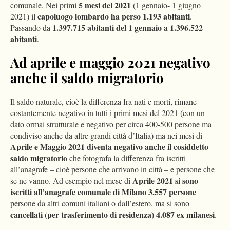
5 mesi del 2021
comunale. Nei primi
(1 gennaio- 1 giugno
capoluogo lombardo ha perso 1.193 abitanti
2021) il
.
1.397.715 abitanti del 1 gennaio a 1.396.522
Passando da
abitanti
.
Ad aprile e maggio 2021 negativo
anche il saldo migratorio
Il saldo naturale, cioè la differenza fra nati e morti, rimane
costantemente negativo in tutti i primi mesi del 2021 (con un
dato ormai strutturale e negativo per circa 400-500 persone ma
condiviso anche da altre grandi città d’Italia) ma nei mesi di
Aprile e Maggio 2021 diventa negativo anche il cosiddetto
saldo migratorio
che fotografa la differenza fra iscritti
all’anagrafe – cioè persone che arrivano in città – e persone che
Aprile 2021 si sono
se ne vanno. Ad esempio nel mese di
iscritti all’anagrafe comunale di Milano 3.557 persone
persone da altri comuni italiani o dall’estero, ma si sono
cancellati (per trasferimento di residenza) 4.087 ex milanesi
.