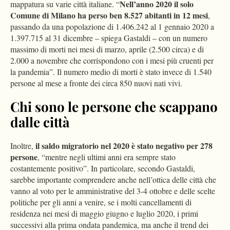
Nell’anno 2020 il solo
mappatura su varie città italiane. “
Comune di Milano ha perso ben 8.527 abitanti in 12 mesi
,
passando da una popolazione di 1.406.242 al 1 gennaio 2020 a
1.397.715 al 31 dicembre – spiega Gastaldi – con un numero
massimo di morti nei mesi di marzo, aprile (2.500 circa) e di
2.000 a novembre che corrispondono con i mesi più cruenti per
la pandemia”. Il numero medio di morti è stato invece di 1.540
persone al mese a fronte dei circa 850 nuovi nati vivi.
Chi sono le persone che scappano
dalle città
il saldo migratorio nel 2020 è stato negativo per 278
Inoltre,
persone
, “mentre negli ultimi anni era sempre stato
costantemente positivo”. In particolare, secondo Gastaldi,
sarebbe importante comprendere anche nell’ottica delle città che
vanno al voto per le amministrative del 3-4 ottobre e delle scelte
politiche per gli anni a venire, se i molti cancellamenti di
residenza nei mesi di maggio giugno e luglio 2020, i primi
successivi alla prima ondata pandemica, ma anche il trend dei