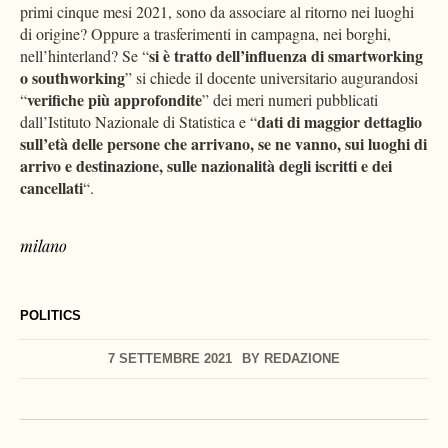
primi cinque mesi 2021, sono da associare al ritorno nei luoghi
di origine? Oppure a trasferimenti in campagna, nei borghi,
si è tratto dell’influenza di smartworking
nell’hinterland? Se “
o southworking
” si chiede il docente universitario augurandosi
verifiche più approfondite
“
” dei meri numeri pubblicati
dati di maggior dettaglio
dall’Istituto Nazionale di Statistica e “
sull’età delle persone che arrivano, se ne vanno, sui luoghi di
arrivo e destinazione, sulle nazionalità degli iscritti e dei
cancellati
“.
milano
POLITICS
7 SETTEMBRE 2021
BY
REDAZIONE