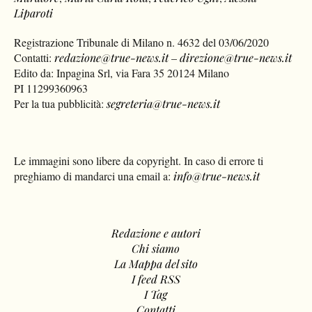
Liparoti
Registrazione Tribunale di Milano n. 4632 del 03/06/2020
Contatti:
redazione@true-news.it
–
direzione@true-news.it
Edito da: Inpagina Srl, via Fara 35 20124 Milano
PI 11299360963
Per la tua pubblicità:
segreteria@true-news.it
Le immagini sono libere da copyright. In caso di errore ti
preghiamo di mandarci una email a:
info@true-news.it
Redazione e autori
Chi siamo
La Mappa del sito
I feed RSS
I Tag
Contatti