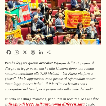
Facebook
WhatsApp
X
Threads
LinkedIn
Condividi
Perchè leggere questo articolo?
Riforma dell’Autonomia, il
disegno di legge passa anche alla Camera dopo una seduta
notturna terminata alle 7.50 Meloni: “Un Paese più forte e
giusto”. Ma le opposizioni sono pronte al referendum contro
“una legge spacca Italia”. Il Pd: “Cinico baratto con i
governatori del Nord per il premierato sulla pelle del Sud”.
E’ stata una lunga maratona, per di più in notturna. Ma alla fine
il
disegno di legge sull’autonomia differenziata
è stato