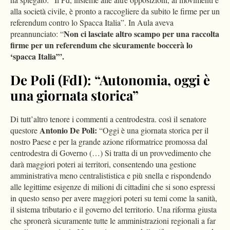
alla società civile, è pronto a raccogliere da subito le firme per un
referendum contro lo Spacca Italia”. In Aula aveva
Non ci lasciate altro scampo per una raccolta
preannunciato: “
firme per un referendum che sicuramente boccerà lo
‘spacca Italia’”.
De Poli (FdI): “Autonomia, oggi è
una giornata storica”
Di tutt’altro tenore i commenti a centrodestra. così il senatore
Antonio De Poli:
questore
“Oggi è una giornata storica per il
nostro Paese e per la grande azione riformatrice promossa dal
centrodestra di Governo (…) Si tratta di un provvedimento che
darà maggiori poteri ai territori, consentendo una gestione
amministrativa meno centralististica e più snella e rispondendo
alle legittime esigenze di milioni di cittadini che si sono espressi
in questo senso per avere maggiori poteri su temi come la sanità,
il sistema tributario e il governo del territorio. Una riforma giusta
che spronerà sicuramente tutte le amministrazioni regionali a far