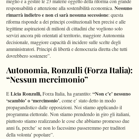
meglio e a gestire le 23 materie oggetto della riforma con grande
Nessuno
responsabilità e attenzione alla sostenibilità economica.
rimarrà indietro e non ci sarà nessuna secessione
: questa
riforma risponde a dei principi costituzionali ben precisi e alle
legittime aspirazioni di milioni di cittadini che vogliono solo
servizi ancora più orientati al territorio, maggiore Autonomia
decisionale, maggiore capacità di incidere sulle scelte degli
amministratori. Principi di libertà e democrazia diretta che tutti
dovrebbero sostenere”.
Autonomia, Ronzulli (Forza Italia):
“Nessun mercimonio”
Licia Ronzulli,
“Non c’e’ nessuno
E
Forza Italia, ha garantito:
‘scambio’ o ‘mercimonio’
, come e’ stato detto in modo
propagandistico dalle opposizioni. Noi stiamo applicando il
programma elettorale. Non stiamo prendendo in giro gli italiani,
piuttosto stiamo realizzando le cose che abbiamo promesso due
anni fa, perche’ se non lo facessimo passeremmo per traditori
della volonta’ popolare”.