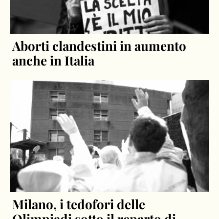
Aborti clandestini in aumento
anche in Italia
Milano, i tedofori delle
Olimpiadi sotto il reparto di