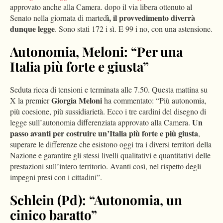
approvato anche alla Camera. dopo il via libera ottenuto al
ì, il provvedimento diverrà
Senato nella giornata di marted
dunque legge
. Sono stati 172 i sì. E 99 i no, con una astensione.
Autonomia, Meloni: “Per una
Italia più forte e giusta”
Seduta ricca di tensioni e terminata alle 7.50. Questa mattina su
Giorgia Meloni
X la premier
ha commentato: “Più autonomia,
più coesione, più sussidiarietà. Ecco i tre cardini del disegno di
Un
legge sull’autonomia differenziata approvato alla Camera.
passo avanti per costruire un’Italia più forte e più giusta
,
superare le differenze che esistono oggi tra i diversi territori della
Nazione e garantire gli stessi livelli qualitativi e quantitativi delle
prestazioni sull’intero territorio. Avanti così, nel rispetto degli
impegni presi con i cittadini”.
Schlein (Pd): “Autonomia, un
cinico baratto”