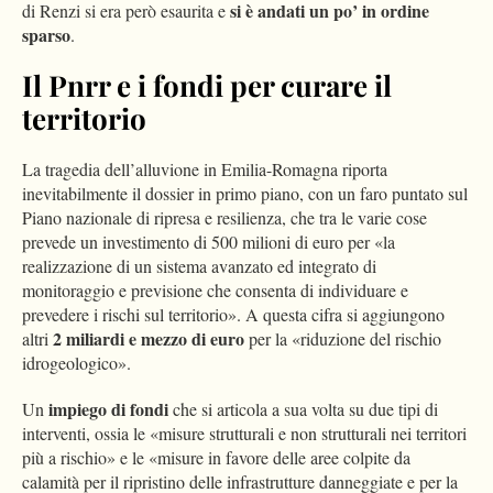
si è andati un po’ in ordine
di Renzi si era però esaurita e
sparso
.
Il Pnrr e i fondi per curare il
territorio
La tragedia dell’alluvione in Emilia-Romagna riporta
inevitabilmente il dossier in primo piano, con un faro puntato sul
Piano nazionale di ripresa e resilienza, che tra le varie cose
prevede un investimento di 500 milioni di euro per «la
realizzazione di un sistema avanzato ed integrato di
monitoraggio e previsione che consenta di individuare e
prevedere i rischi sul territorio». A questa cifra si aggiungono
2 miliardi e mezzo di euro
altri
per la «riduzione del rischio
idrogeologico».
impiego di fondi
Un
che si articola a sua volta su due tipi di
interventi, ossia le «misure strutturali e non strutturali nei territori
più a rischio» e le «misure in favore delle aree colpite da
calamità per il ripristino delle infrastrutture danneggiate e per la