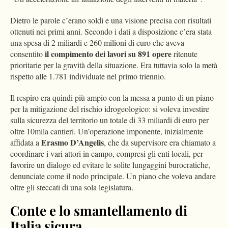
Dietro le parole c’erano soldi e una visione precisa con risultati
ottenuti nei primi anni. Secondo i dati a disposizione c’era stata
una spesa di 2 miliardi e 260 milioni di euro che aveva
il compimento dei lavori su 891 opere
consentito
ritenute
prioritarie per la gravità della situazione. Era tuttavia solo la metà
rispetto alle 1.781 individuate nel primo triennio.
Il respiro era quindi più ampio con la messa a punto di un piano
per la mitigazione del rischio idrogeologico: si voleva investire
sulla sicurezza del territorio un totale di 33 miliardi di euro per
oltre 10mila cantieri. Un’operazione imponente, inizialmente
Erasmo D’Angelis
affidata a
, che da supervisore era chiamato a
coordinare i vari attori in campo, compresi gli enti locali, per
favorire un dialogo ed evitare le solite lungaggini burocratiche,
denunciate come il nodo principale. Un piano che voleva andare
oltre gli steccati di una sola legislatura.
Conte e lo smantellamento di
Italia sicura