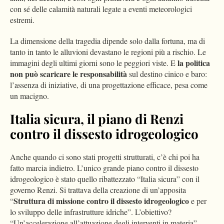
con sé delle calamità naturali legate a eventi meteorologici
estremi.
La dimensione della tragedia dipende solo dalla fortuna, ma di
tanto in tanto le alluvioni devastano le regioni più a rischio. Le
la politica
immagini degli ultimi giorni sono le peggiori viste. E
non può scaricare le responsabilità
sul destino cinico e baro:
l’assenza di iniziative, di una progettazione efficace, pesa come
un macigno.
Italia sicura, il piano di Renzi
contro il dissesto idrogeologico
Anche quando ci sono stati progetti strutturati, c’è chi poi ha
fatto marcia indietro. L’unico grande piano contro il dissesto
idrogeologico è stato quello ribattezzato “Italia sicura” con il
governo Renzi. Si trattava della creazione di un’apposita
Struttura di missione contro il dissesto idrogeologico
“
e per
lo sviluppo delle infrastrutture idriche”. L’obiettivo?
“Un’accelerazione all’attuazione degli interventi in materia”.