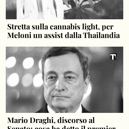
Stretta sulla cannabis light, per
Meloni un assist dalla Thailandia
Mario Draghi, discorso al
Senato: cosa ha detto il premier