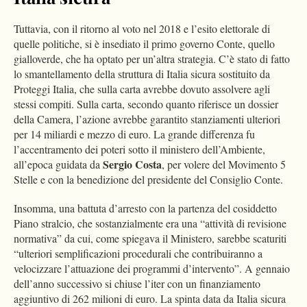
Tuttavia, con il ritorno al voto nel 2018 e l’esito elettorale di
quelle politiche, si è insediato il primo governo Conte, quello
gialloverde, che ha optato per un’altra strategia. C’è stato di fatto
lo smantellamento della struttura di Italia sicura sostituito da
Proteggi Italia, che sulla carta avrebbe dovuto assolvere agli
stessi compiti. Sulla carta, secondo quanto riferisce un dossier
della Camera, l’azione avrebbe garantito stanziamenti ulteriori
per 14 miliardi e mezzo di euro. La grande differenza fu
l’accentramento dei poteri sotto il ministero dell’Ambiente,
Sergio Costa
all’epoca guidata da
, per volere del Movimento 5
Stelle e con la benedizione del presidente del Consiglio Conte.
Insomma, una battuta d’arresto con la partenza del cosiddetto
Piano stralcio, che sostanzialmente era una “attività di revisione
normativa” da cui, come spiegava il Ministero, sarebbe scaturiti
“ulteriori semplificazioni procedurali che contribuiranno a
velocizzare l’attuazione dei programmi d’intervento”. A gennaio
dell’anno successivo si chiuse l’iter con un finanziamento
aggiuntivo di 262 milioni di euro. La spinta data da Italia sicura