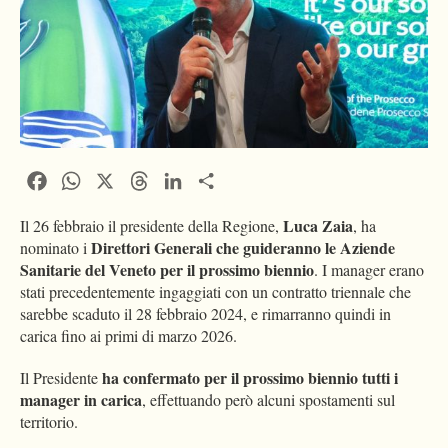
Facebook
WhatsApp
X
Threads
LinkedIn
Condividi
Luca Zaia
Il 26 febbraio il presidente della Regione,
, ha
Direttori Generali che guideranno le Aziende
nominato i
Sanitarie del Veneto per il prossimo biennio
. I manager erano
stati precedentemente ingaggiati con un contratto triennale che
sarebbe scaduto il 28 febbraio 2024, e rimarranno quindi in
carica fino ai primi di marzo 2026.
ha confermato per il prossimo biennio tutti i
Il Presidente
manager in carica
, effettuando però alcuni spostamenti sul
territorio.