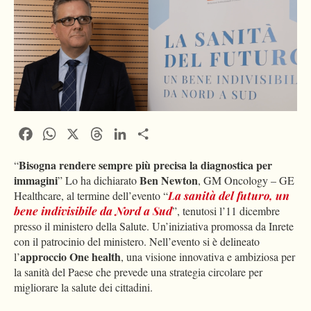
Facebook
WhatsApp
X
Threads
LinkedIn
Condividi
Bisogna rendere sempre più precisa la diagnostica per
“
immagini
Ben Newton
” Lo ha dichiarato
, GM Oncology – GE
Healthcare, al termine dell’evento “
La sanità del futuro, un
bene indivisibile da Nord a Sud
”, tenutosi l’11 dicembre
presso il ministero della Salute. Un’iniziativa promossa da Inrete
con il patrocinio del ministero. Nell’evento si è delineato
approccio One health
l’
, una visione innovativa e ambiziosa per
la sanità del Paese che prevede una strategia circolare per
migliorare la salute dei cittadini.