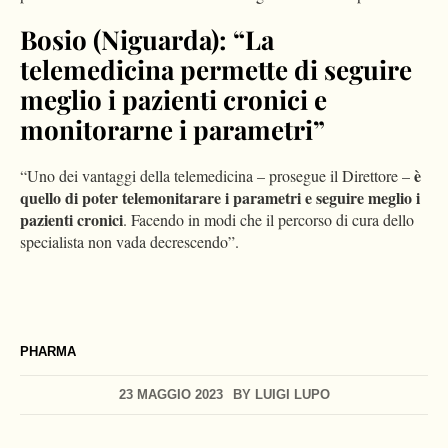
Bosio (Niguarda): “La
telemedicina permette di seguire
meglio i pazienti cronici e
monitorarne i parametri”
è
“Uno dei vantaggi della telemedicina – prosegue il Direttore –
quello di poter telemonitarare i parametri e seguire meglio i
pazienti cronici
. Facendo in modi che il percorso di cura dello
specialista non vada decrescendo”.
PHARMA
Please
accept marketing-cookies
to watch this video.
23 MAGGIO 2023
BY
LUIGI LUPO