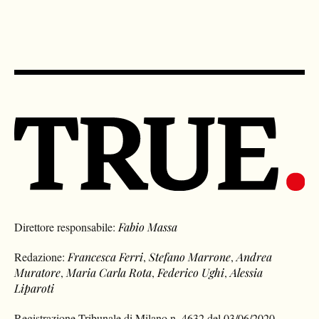
Direttore responsabile:
Fabio Massa
Redazione:
Francesca Ferri
,
Stefano Marrone
,
Andrea
Muratore
,
Maria Carla Rota
,
Federico Ughi
,
Alessia
Liparoti
Registrazione Tribunale di Milano n. 4632 del 03/06/2020