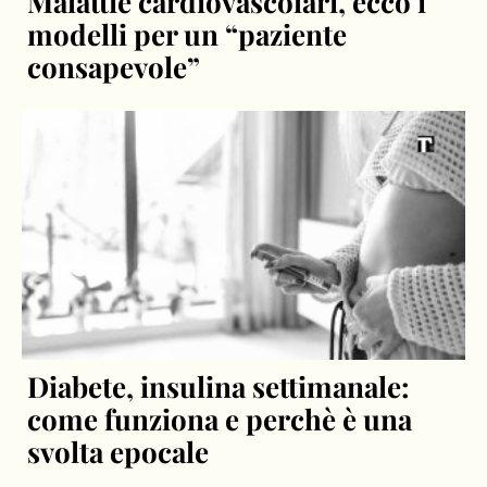
Malattie cardiovascolari, ecco i
modelli per un “paziente
consapevole”
Diabete, insulina settimanale:
come funziona e perchè è una
svolta epocale