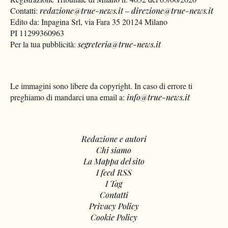
Contatti:
redazione@true-news.it
–
direzione@true-news.it
Edito da: Inpagina Srl, via Fara 35 20124 Milano
PI 11299360963
Per la tua pubblicità:
segreteria@true-news.it
Le immagini sono libere da copyright. In caso di errore ti
preghiamo di mandarci una email a:
info@true-news.it
Redazione e autori
Chi siamo
La Mappa del sito
I feed RSS
I Tag
Contatti
Privacy Policy
Cookie Policy