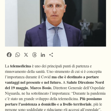
Facebook
WhatsApp
X
Threads
LinkedIn
Condividi
telemedicina
La
è uno dei principali punti di partenza e
rinnovamento della sanità. Uno strumento di cui si è concepita
ma che è destinato a portare
l’importanza durante il Covid
vantaggi nel presente e nel futuro.
Salute Direzione Nord
A
del 19 maggio
Marco Bosio
,
, Direttore Generale dell’Ospedale
Niguarda, ne ha sottolineato l’importanza: “Durante la pandemia
Più possiamo
c’è stato un grande sviluppo della telemedicina.
portare l’assistenza a domicilio e a livello territoriale
, più le
persone sono soddisfatte e riduciamo gli accessi all’ospedale”.