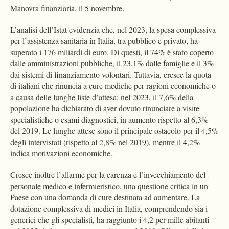
Manovra finanziaria, il 5 novembre.
L’analisi dell’Istat evidenzia che, nel 2023, la spesa complessiva
per l’assistenza sanitaria in Italia, tra pubblico e privato, ha
superato i 176 miliardi di euro. Di questi, il 74% è stato coperto
dalle amministrazioni pubbliche, il 23,1% dalle famiglie e il 3%
dai sistemi di finanziamento volontari. Tuttavia, cresce la quota
di italiani che rinuncia a cure mediche per ragioni economiche o
a causa delle lunghe liste d’attesa: nel 2023, il 7,6% della
popolazione ha dichiarato di aver dovuto rinunciare a visite
specialistiche o esami diagnostici, in aumento rispetto al 6,3%
del 2019. Le lunghe attese sono il principale ostacolo per il 4,5%
degli intervistati (rispetto al 2,8% nel 2019), mentre il 4,2%
indica motivazioni economiche.
Cresce inoltre l’allarme per la carenza e l’invecchiamento del
personale medico e infermieristico, una questione critica in un
Paese con una domanda di cure destinata ad aumentare. La
dotazione complessiva di medici in Italia, comprendendo sia i
generici che gli specialisti, ha raggiunto i 4,2 per mille abitanti