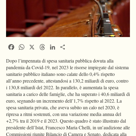
Facebook
WhatsApp
X
Threads
LinkedIn
Condividi
Dopo l’impennata di spesa sanitaria pubblica dovuta alla
pandemia da Covid-19, nel 2023 le risorse impiegate dal sistema
sanitario pubblico italiano sono calate dello 0,4% rispetto
all’anno precedente, attestandosi a 130,2 miliardi di euro, contro
i 130,8 miliardi del 2022. In parallelo, è aumentata la spesa
sanitaria a carico delle famiglie, che ha superato i 40,6 miliardi di
euro, segnando un incremento dell’1,7% rispetto al 2022. La
spesa sanitaria privata, che aveva subito un calo nel 2020, è
ripresa a ritmi sostenuti, con una variazione media annua del
+2,7% tra il 2019 e il 2023. Questo quadro è stato illustrato dal
presidente dell’Istat, Francesco Maria Chelli, in un’audizione alle
Commissioni riunite Bilancio di Camera e Senato, dedicata alla