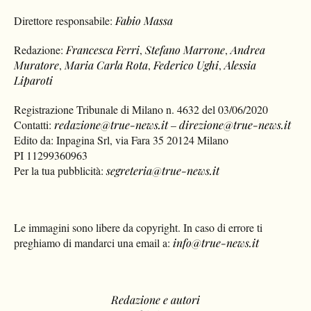
Direttore responsabile:
Fabio Massa
Redazione:
Francesca Ferri
,
Stefano Marrone
,
Andrea
Muratore
,
Maria Carla Rota
,
Federico Ughi
,
Alessia
Liparoti
Registrazione Tribunale di Milano n. 4632 del 03/06/2020
Contatti:
redazione@true-news.it
–
direzione@true-news.it
Edito da: Inpagina Srl, via Fara 35 20124 Milano
PI 11299360963
Per la tua pubblicità:
segreteria@true-news.it
Le immagini sono libere da copyright. In caso di errore ti
preghiamo di mandarci una email a:
info@true-news.it
Redazione e autori