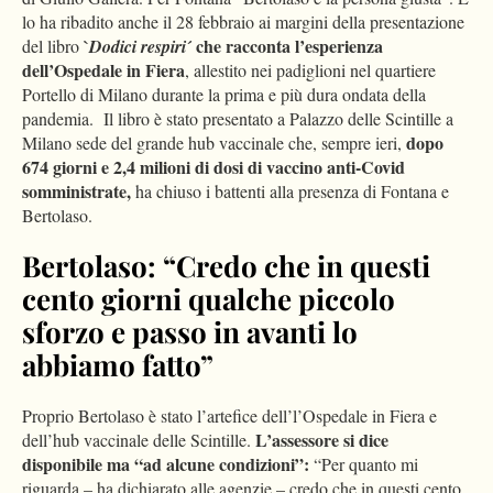
lo ha ribadito anche il 28 febbraio ai margini della presentazione
`
´ che racconta l’esperienza
del libro
Dodici respiri
dell’Ospedale in Fiera
, allestito nei padiglioni nel quartiere
Portello di Milano durante la prima e più dura ondata della
pandemia. Il libro è stato presentato a Palazzo delle Scintille a
dopo
Milano sede del grande hub vaccinale che, sempre ieri,
674 giorni e 2,4 milioni di dosi di vaccino anti-Covid
somministrate,
ha chiuso i battenti alla presenza di Fontana e
Bertolaso.
Bertolaso: “Credo che in questi
cento giorni qualche piccolo
sforzo e passo in avanti lo
abbiamo fatto”
Proprio Bertolaso è stato l’artefice dell’l’Ospedale in Fiera e
L’assessore si dice
dell’hub vaccinale delle Scintille.
disponibile ma “ad alcune condizioni”:
“Per quanto mi
riguarda – ha dichiarato alle agenzie – credo che in questi cento