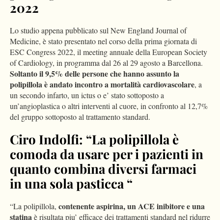
2022
Lo studio appena pubblicato sul New England Journal of
Medicine, è stato presentato nel corso della prima giornata di
ESC Congress 2022, il meeting annuale della European Society
of Cardiology, in programma dal 26 al 29 agosto a Barcellona.
Soltanto il 9,5% delle persone che hanno assunto la
polipillola è andato incontro a mortalità cardiovascolare
, a
un secondo infarto, un ictus o e’ stato sottoposto a
un’angioplastica o altri interventi al cuore, in confronto al 12,7%
del gruppo sottoposto al trattamento standard.
Ciro Indolfi: “La polipillola è
comoda da usare per i pazienti in
quanto combina diversi farmaci
in una sola pasticca “
contenente aspirina, un ACE inibitore e una
“La polipillola,
statina
è risultata piu’ efficace dei trattamenti standard nel ridurre