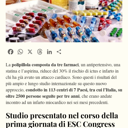
Facebook
WhatsApp
X
Threads
LinkedIn
Condividi
polipillola composta da tre farmaci
La
, un antipertensivo, una
statina e l’aspirina, riduce del 30% il rischio di ictus e infarto in
chi ha già avuto un attacco cardiaco. Sono questi i risultati del
più ampio e lungo studio internazionale su questo nuovo
condotto in 113 centri di 7 Paesi, tra cui l’Italia, su
approccio,
oltre 2500 persone seguite per tre anni
, che erano andate
incontro ad un infarto miocardico nei sei mesi precedenti.
Studio presentato nel corso della
prima giornata di ESC Congress