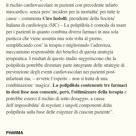
il rischio cardiovascolare in pazienti con precedente infarto
miocardico, senza pero’ incidere per la mortalita’ per tutte le
Ciro Indolfi
cause – commenta
, presidente della Societa’
Italiana di cardiologia (SIC) – La polipillola è comoda da usare
per i pazienti in quanto combina diversi farmaci in una sola
pasticca che viene assunta una sola volta al giorno,
semplificando cosi’ la terapia e migliorando l’aderenza,
meccanismo responsabile dei benefici di questa strategia
terapeutica. I risultati di questo studio suggeriscono che la
polipillola potrebbe diventare parte integrante delle strategie di
prevenzione degli eventi cardiovascolari nei pazienti post-
infartuati ma, – avverte l’esperto – non si tratta di una
La polipillola contenente tre farmaci
combinazione ‘magica’.
in dosi fisse non consente, però, l’ottimizzare della terapia
e
potrebbe esserci il rischio di sotto dosaggio, a causa
dell’impossibilita’ di regolare i singoli componenti della
polipillola sulla base delle esigenze di ciascun paziente”.
PHARMA