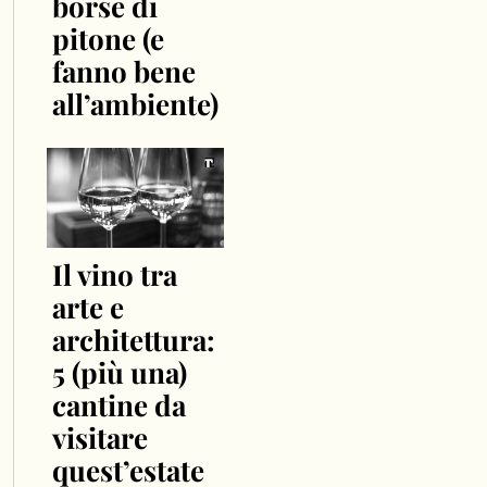
borse di
pitone (e
fanno bene
all’ambiente)
Il vino tra
arte e
architettura:
5 (più una)
cantine da
visitare
quest’estate