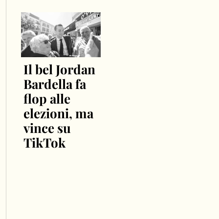
Il bel Jordan
Bardella fa
flop alle
elezioni, ma
vince su
TikTok