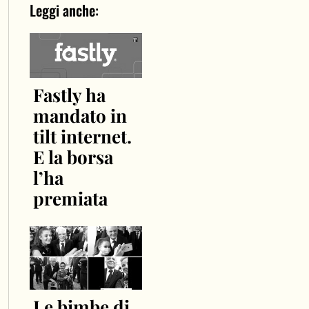
Leggi anche:
Fastly ha
mandato in
tilt internet.
E la borsa
l’ha
premiata
Le bimbe di