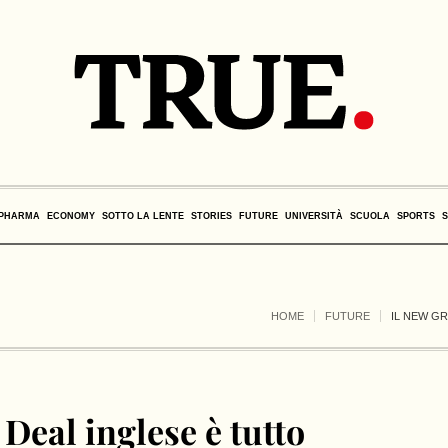
PHARMA
ECONOMY
SOTTO LA LENTE
STORIES
FUTURE
UNIVERSITÀ
SCUOLA
SPORTS
HOME
FUTURE
IL NEW GR
Deal inglese è tutto