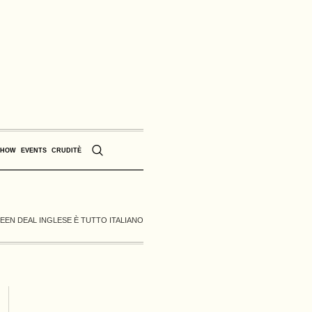
SHOW
EVENTS
CRUDITÈ
EEN DEAL INGLESE È TUTTO ITALIANO