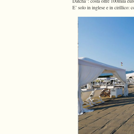
Datcha”: costa oltre 100mila euro
E’ solo in inglese e in cirillico: