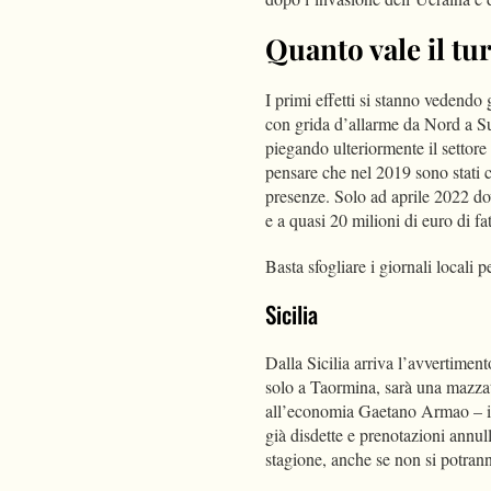
Quanto vale il tur
I primi effetti si stanno vedendo g
con grida d’allarme da Nord a S
piegando ulteriormente il settor
pensare che nel 2019 sono stati ci
presenze. Solo ad aprile 2022 dov
e a quasi 20 milioni di euro di f
Basta sfogliare i giornali locali p
Sicilia
Dalla Sicilia arriva l’avvertimen
solo a Taormina, sarà una mazzat
all’economia Gaetano Armao – inte
già disdette e prenotazioni annul
stagione, anche se non si potran