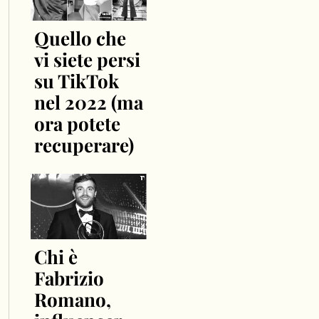
Quello che
vi siete persi
su TikTok
nel 2022 (ma
ora potete
recuperare)
Chi è
Fabrizio
Romano,