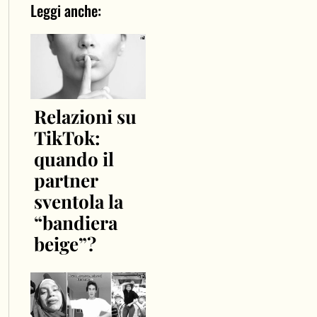
Leggi anche:
Relazioni su
TikTok:
quando il
partner
sventola la
“bandiera
beige”?