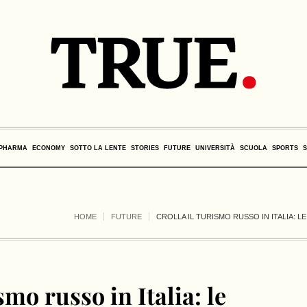
PHARMA
ECONOMY
SOTTO LA LENTE
STORIES
FUTURE
UNIVERSITÀ
SCUOLA
SPORTS
HOME
FUTURE
CROLLA IL TURISMO RUSSO IN ITALIA: L
smo russo in Italia: le