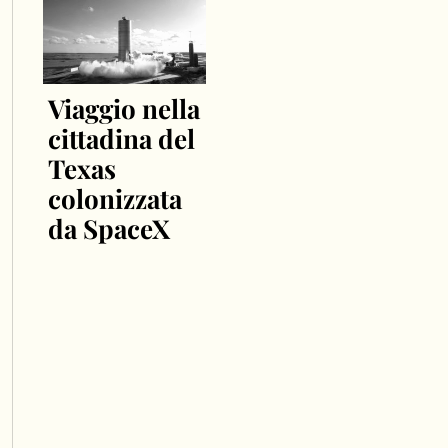
Viaggio nella
cittadina del
Texas
colonizzata
da SpaceX