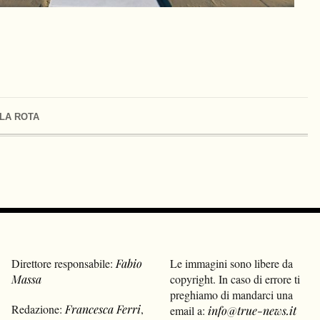
LA ROTA
Direttore responsabile:
Fabio
Le immagini sono libere da
Massa
copyright. In caso di errore ti
preghiamo di mandarci una
Redazione:
Francesca Ferri
,
email a:
info@true-news.it