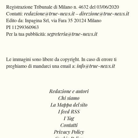
Registrazione Tribunale di Milano n. 4632 del 03/06/2020
Contatti:
redazione@true-news.it
–
direzione@true-news.it
Edito da: Inpagina Srl, via Fara 35 20124 Milano
PI 11299360963
Per la tua pubblicità:
segreteria@true-news.it
Le immagini sono libere da copyright. In caso di errore ti
preghiamo di mandarci una email a:
info@true-news.it
Redazione e autori
Chi siamo
La Mappa del sito
I feed RSS
I Tag
Contatti
Privacy Policy