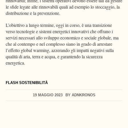
rinnovabili; infine, i sistemi operativi devono essere tali da gestire
le sfide legate alle rinnovabili quali ad esempio lo stoccaggio, la
distribuzione e la prevenzione.
L’obiettivo a lungo termine, oggi in corso, è una transizione
verso tecnologie e sistemi energetici innovativi che offrano i
servizi necessari allo sviluppo economico e sociale globale, ma
che al contempo e nel complesso siano in grado di arrestare
l’effetto global warming, azzerando gli impatti negativi sulla
qualità di aria, terra e acqua, e garantendo la sicurezza
energetica.
FLASH SOSTENIBILITÀ
19 MAGGIO 2023
BY
ADNKRONOS