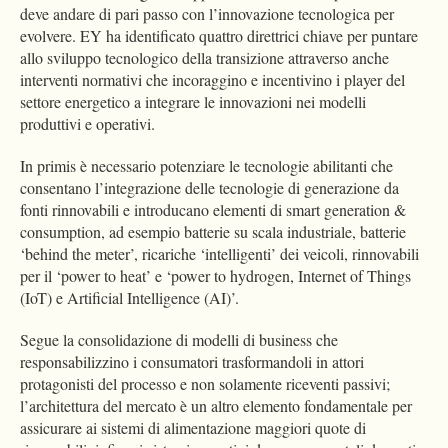
deve andare di pari passo con l’innovazione tecnologica per
evolvere. EY ha identificato quattro direttrici chiave per puntare
allo sviluppo tecnologico della transizione attraverso anche
interventi normativi che incoraggino e incentivino i player del
settore energetico a integrare le innovazioni nei modelli
produttivi e operativi.
In primis è necessario potenziare le tecnologie abilitanti che
consentano l’integrazione delle tecnologie di generazione da
fonti rinnovabili e introducano elementi di smart generation &
consumption, ad esempio batterie su scala industriale, batterie
‘behind the meter’, ricariche ‘intelligenti’ dei veicoli, rinnovabili
per il ‘power to heat’ e ‘power to hydrogen, Internet of Things
(IoT) e Artificial Intelligence (AI)’.
Segue la consolidazione di modelli di business che
responsabilizzino i consumatori trasformandoli in attori
protagonisti del processo e non solamente riceventi passivi;
l’architettura del mercato è un altro elemento fondamentale per
assicurare ai sistemi di alimentazione maggiori quote di