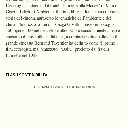
L’ecologia al cinema dai fratelli Lumière alla Marvel’ di Marco
Gisotti, Edizioni Ambiente, il primo libro in Italia a raccontare la
storia del cinema attraverso le tematiche dell’ambiente e del
clima. “In questo volume – spiega Gisotti – passo in rassegna
150 opere, 100 nel dettaglio e altre 50 più succintamente a uso e
consumo di possibili usi didattici, a cominciare da quello che il
grande cineasta Bertrand Tavernier ha definito come ‘il primo
film ecologista mai realizzato’, ‘Baku’, prodotto dai fratelli
Lumière nel 1987”.
FLASH SOSTENIBILITÀ
11 GENNAIO 2023
BY
ADNKRONOS