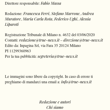
Direttore responsabile:
Fabio Massa
Redazione:
Francesca Ferri
,
Stefano Marrone
,
Andrea
Muratore
,
Maria Carla Rota
,
Federico Ughi
,
Alessia
Liparoti
Registrazione Tribunale di Milano n. 4632 del 03/06/2020
Contatti:
redazione@true-news.it
–
direzione@true-news.it
Edito da: Inpagina Srl, via Fara 35 20124 Milano
PI 11299360963
Per la tua pubblicità:
segreteria@true-news.it
Le immagini sono libere da copyright. In caso di errore ti
preghiamo di mandarci una email a:
info@true-news.it
Redazione e autori
Chi siamo