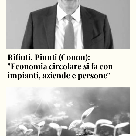
Rifiuti, Piunti (Conou):
"Economia circolare si fa con
impianti, aziende e persone"