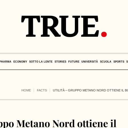
PHARMA
ECONOMY
SOTTO LA LENTE
STORIES
FUTURE
UNIVERSITÀ
SCUOLA
SPORTS
HOME
FACTS
UTILITÀ – GRUPPO METANO NORD OTTIENE IL BO
ppo Metano Nord ottiene il