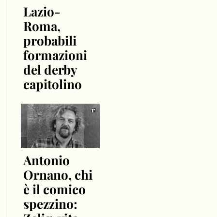
Lazio-
Roma,
probabili
formazioni
del derby
capitolino
Antonio
Ornano, chi
è il comico
spezzino: