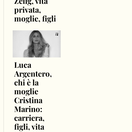
Zelig, vita
privata,
moglie, figli
Luca
Argentero,
chi è la
moglie
Cristina
Marino:
carriera,
figli, vita