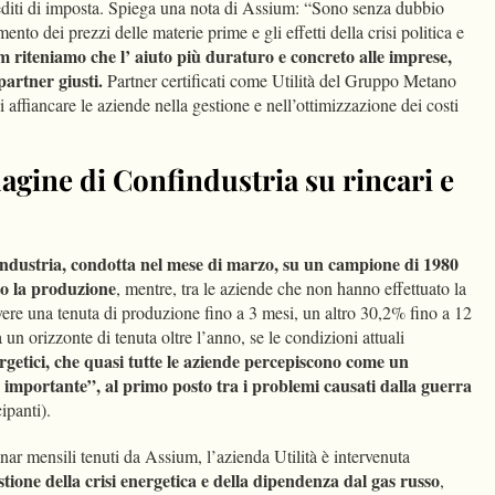
rediti di imposta. Spiega una nota di Assium: “Sono senza dubbio
ento dei prezzi delle materie prime e gli effetti della crisi politica e
m riteniamo che l’ aiuto più duraturo e concreto alle imprese,
partner giusti.
Partner certificati come Utilità del Gruppo Metano
 affiancare le aziende nella gestione e nell’ottimizzazione dei costi
agine di Confindustria su rincari e
ndustria, condotta nel mese di marzo, su un campione di 1980
to la produzione
, mentre, tra le aziende che non hanno effettuato la
vere una tenuta di produzione fino a 3 mesi, un altro 30,2% fino a 12
un orizzonte di tenuta oltre l’anno, se le condizioni attuali
rgetici, che quasi tutte le aziende percepiscono come un
importante”, al primo posto tra i problemi causati dalla guerra
ipanti).
ar mensili tenuti da Assium, l’azienda Utilità è intervenuta
stione della crisi energetica e della dipendenza dal gas russo
,