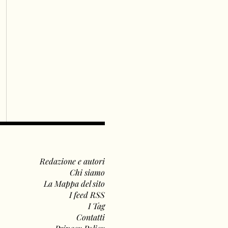
Redazione e autori
Chi siamo
La Mappa del sito
I feed RSS
I Tag
Contatti