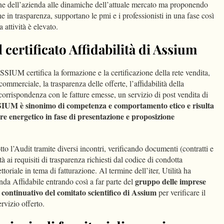
ne dell’azienda alle dinamiche dell’attuale mercato ma proponendo
e in trasparenza, supportano le pmi e i professionisti in una fase così
a attività è elevato.
l certificato Affidabilità di Assium
SSIUM certifica la formazione e la certificazione della rete vendita,
commerciale, la trasparenza delle offerte, l’affidabilità della
orrispondenza con le fatture emesse, un servizio di post vendita di
SSIUM è sinonimo di competenza e comportamento etico e risulta
re energetico in fase di presentazione e proposizione
to l’Audit tramite diversi incontri, verificando documenti (contratti e
tà ai requisiti di trasparenza richiesti dal codice di condotta
oriale in tema di fatturazione. Al termine dell’iter, Utilità ha
gruppo delle imprese
nda Affidabile entrando così a far parte del
o continuativo del comitato scientifico di Assium
per verificare il
rvizio offerto.