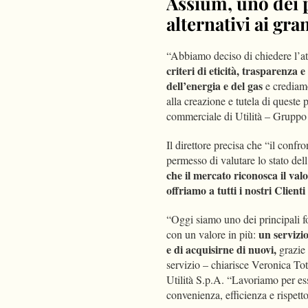
Assium, uno dei p
alternativi ai gra
“Abbiamo deciso di chiedere l’a
criteri di eticità, trasparenz
dell’energia e del gas
e crediamo
alla creazione e tutela di queste 
commerciale di Utilità – Grupp
Il direttore precisa che “il con
permesso di valutare lo stato dell
che il mercato riconosca il valo
offriamo a tutti i nostri Clienti
“Oggi siamo uno dei principali fo
un servizio
con un valore in più:
e di acquisirne di nuovi,
grazie 
servizio – chiarisce Veronica T
Utilità S.p.A. “Lavoriamo per ess
convenienza, efficienza e rispett