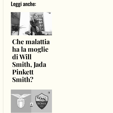
Leggi anche:
Che malattia
ha la moglie
di Will
Smith, Jada
Pinkett
Smith?