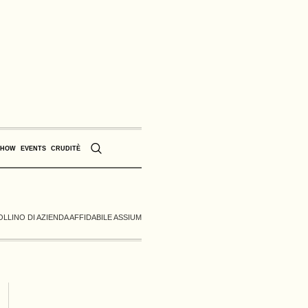
SHOW
EVENTS
CRUDITÈ
LLINO DI AZIENDA AFFIDABILE ASSIUM