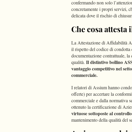
confermando non solo l’attenzio
concretamente i propri servizi, ch
delicata dove il rischio di chiusur
Che cosa attesta i
La Attestazione di Affidabilità A
il rispetto del codice di condotta 
documentazione contrattuale, la c
Il distintivo bollino A
qualità.
vantaggio competitivo nel setto
commerciale.
I relatori di Assium hanno condot
offerte) per accertare la conformi
commerciale e dalla normativa sett
ottenuto la certificazione di Azie
virtuose sottoposte al controll
mantenimento della qualità del se