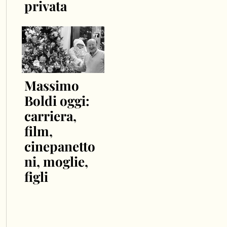
privata
Massimo
Boldi oggi:
carriera,
film,
cinepanetto
ni, moglie,
figli