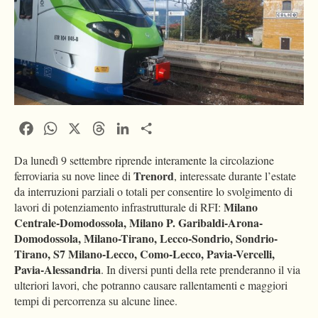
Facebook
WhatsApp
X
Threads
LinkedIn
Condividi
Da lunedì 9 settembre riprende interamente la circolazione
Trenord
ferroviaria su nove linee di
, interessate durante l’estate
da interruzioni parziali o totali per consentire lo svolgimento di
Milano
lavori di potenziamento infrastrutturale di RFI:
Centrale-Domodossola, Milano P. Garibaldi-Arona-
Domodossola, Milano-Tirano, Lecco-Sondrio, Sondrio-
Tirano, S7 Milano-Lecco, Como-Lecco, Pavia-Vercelli,
Pavia-Alessandria
. In diversi punti della rete prenderanno il via
ulteriori lavori, che potranno causare rallentamenti e maggiori
tempi di percorrenza su alcune linee.