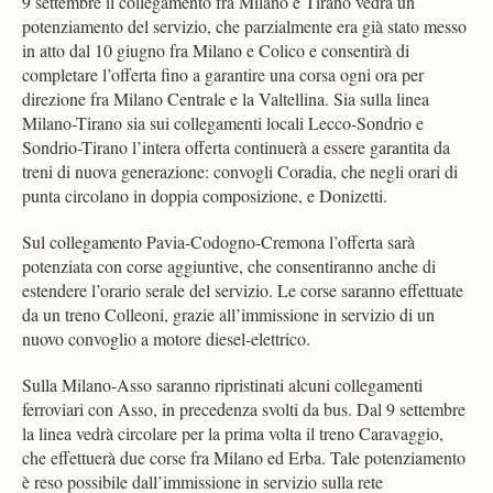
9 settembre il collegamento fra Milano e Tirano vedrà un
potenziamento del servizio, che parzialmente era già stato messo
in atto dal 10 giugno fra Milano e Colico e consentirà di
completare l’offerta fino a garantire una corsa ogni ora per
direzione fra Milano Centrale e la Valtellina. Sia sulla linea
Milano-Tirano sia sui collegamenti locali Lecco-Sondrio e
Sondrio-Tirano l’intera offerta continuerà a essere garantita da
treni di nuova generazione: convogli Coradia, che negli orari di
punta circolano in doppia composizione, e Donizetti.
Sul collegamento Pavia-Codogno-Cremona l’offerta sarà
potenziata con corse aggiuntive, che consentiranno anche di
estendere l’orario serale del servizio. Le corse saranno effettuate
da un treno Colleoni, grazie all’immissione in servizio di un
nuovo convoglio a motore diesel-elettrico.
Sulla Milano-Asso saranno ripristinati alcuni collegamenti
ferroviari con Asso, in precedenza svolti da bus. Dal 9 settembre
la linea vedrà circolare per la prima volta il treno Caravaggio,
che effettuerà due corse fra Milano ed Erba. Tale potenziamento
è reso possibile dall’immissione in servizio sulla rete