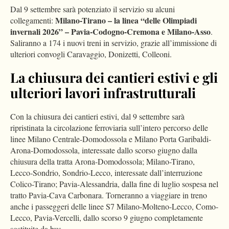
Dal 9 settembre sarà potenziato il servizio su alcuni
Milano-Tirano – la linea “delle Olimpiadi
collegamenti:
invernali 2026” – Pavia-Codogno-Cremona e Milano-Asso
.
Saliranno a 174 i nuovi treni in servizio, grazie all’immissione di
ulteriori convogli Caravaggio, Donizetti, Colleoni.
La chiusura dei cantieri estivi e gli
ulteriori lavori infrastrutturali
Con la chiusura dei cantieri estivi, dal 9 settembre sarà
ripristinata la circolazione ferroviaria sull’intero percorso delle
linee Milano Centrale-Domodossola e Milano Porta Garibaldi-
Arona-Domodossola, interessate dallo scorso giugno dalla
chiusura della tratta Arona-Domodossola; Milano-Tirano,
Lecco-Sondrio, Sondrio-Lecco, interessate dall’interruzione
Colico-Tirano; Pavia-Alessandria, dalla fine di luglio sospesa nel
tratto Pavia-Cava Carbonara. Torneranno a viaggiare in treno
anche i passeggeri delle linee S7 Milano-Molteno-Lecco, Como-
Lecco, Pavia-Vercelli, dallo scorso 9 giugno completamente
sostituite da bus.