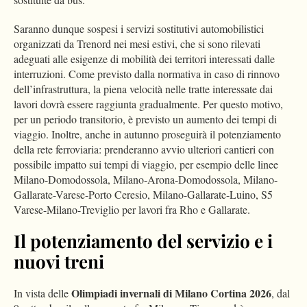
Saranno dunque sospesi i servizi sostitutivi automobilistici
organizzati da Trenord nei mesi estivi, che si sono rilevati
adeguati alle esigenze di mobilità dei territori interessati dalle
interruzioni. Come previsto dalla normativa in caso di rinnovo
dell’infrastruttura, la piena velocità nelle tratte interessate dai
lavori dovrà essere raggiunta gradualmente. Per questo motivo,
per un periodo transitorio, è previsto un aumento dei tempi di
viaggio. Inoltre, anche in autunno proseguirà il potenziamento
della rete ferroviaria: prenderanno avvio ulteriori cantieri con
possibile impatto sui tempi di viaggio, per esempio delle linee
Milano-Domodossola, Milano-Arona-Domodossola, Milano-
Gallarate-Varese-Porto Ceresio, Milano-Gallarate-Luino, S5
Varese-Milano-Treviglio per lavori fra Rho e Gallarate.
Il potenziamento del servizio e i
nuovi treni
Olimpiadi invernali di Milano Cortina 2026
In vista delle
, dal