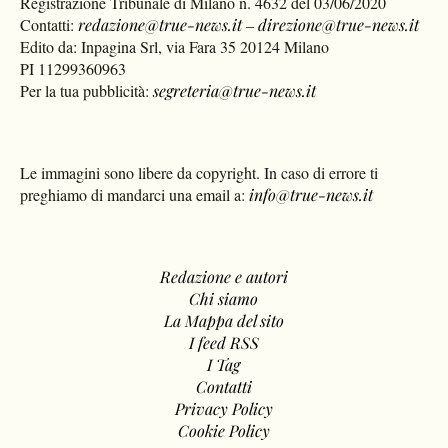
Registrazione Tribunale di Milano n. 4632 del 03/06/2020
Contatti:
redazione@true-news.it
–
direzione@true-news.it
Edito da: Inpagina Srl, via Fara 35 20124 Milano
PI 11299360963
Per la tua pubblicità:
segreteria@true-news.it
Le immagini sono libere da copyright. In caso di errore ti
preghiamo di mandarci una email a:
info@true-news.it
Redazione e autori
Chi siamo
La Mappa del sito
I feed RSS
I Tag
Contatti
Privacy Policy
Cookie Policy