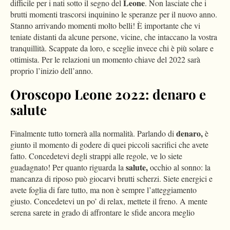
Leone
difficile per i nati sotto il segno del
. Non lasciate che i
brutti momenti trascorsi inquinino le speranze per il nuovo anno.
Stanno arrivando momenti molto belli! È importante che vi
teniate distanti da alcune persone, vicine, che intaccano la vostra
tranquillità. Scappate da loro, e sceglie invece chi è più solare e
ottimista. Per le relazioni un momento chiave del 2022 sarà
proprio l’inizio dell’anno.
Oroscopo Leone 2022: denaro e
salute
denaro,
Finalmente tutto tornerà alla normalità. Parlando di
è
giunto il momento di godere di quei piccoli sacrifici che avete
fatto. Concedetevi degli strappi alle regole, ve lo siete
salute,
guadagnato! Per quanto riguarda la
occhio al sonno: la
mancanza di riposo può giocarvi brutti scherzi. Siete energici e
avete foglia di fare tutto, ma non è sempre l’atteggiamento
giusto. Concedetevi un po’ di relax, mettete il freno. A mente
serena sarete in grado di affrontare le sfide ancora meglio