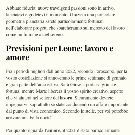
Abbiate fiducia: nuove travolgenti passioni sono in arrivo,
lanciatevi e godetevi il momento. Grazie a una particolare
geometria planetaria sarete particolarmente fortunati
nell’elaborare progetti che sbarcheranno sul mercato del lavoro
come un fulmine a ciel sereno.
Previsioni per Leone: lavoro e
amore
Fra i periodi migliori dell’anno 2022, secondo l’oroscopo, per la
vostra costellazione si annoverano le prime settimane di gennaio
e gran parte dell’arco estivo. Sarà Giove a portarvi grinta e
fortuna, mentre Marte libererà il vostro spirito creativo, aspetto
lavoro.
che vi aiuterà nel settore del
Sicuramente dovrete
impegnarvi, soprattutto se state conducendo un affare importante
dal punto di vista economico. Secondo le stelle, per voi potrebbe
arrivare una bella novità.
l’amore,
Per quanto riguarda
il 2021 è stato particolarmente