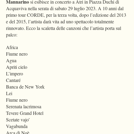
Mannarino
si esibisce in concerto a Atri in Piazza Duchi di
Acquaviva nella serata di sabato 29 luglio 2023. A 10 anni dal
primo tour CORDE, per la terza volta, dopo l’edizione del 2013
e del 2015, l’artista darà vita ad uno spettacolo totalmente
rinnovato. Ecco la scaletta delle canzoni che l’artista porta sul
palco:
Africa
Fiume nero
Agua
Apriti cielo
L’impero
Cantaré
Banca de New York
Lei
Fiume nero
Serenata lacrimosa
Tevere Grand Hotel
Scetate vajo’
Vagabunda
Arca di Noè