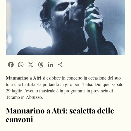
Facebook
WhatsApp
X
Threads
LinkedIn
Condividi
Mannarino a Atri
si esibisce in concerto in occasione del suo
tour che l’artista sta portando in giro per l’Italia. Dunque, sabato
29 luglio l’evento musicale è in programma in provincia di
Teramo in Abruzzo.
Mannarino a Atri: scaletta delle
canzoni