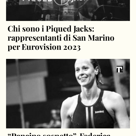
Chi sono i Piqued Jacks:
rappresentanti di San Marino
per Eurovision 2023
“Pancino sospetto”, Federica