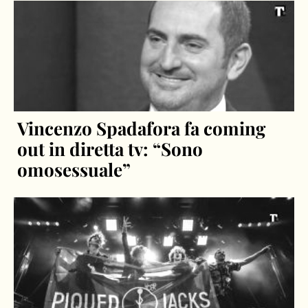
Vincenzo Spadafora fa coming
out in diretta tv: “Sono
omosessuale”