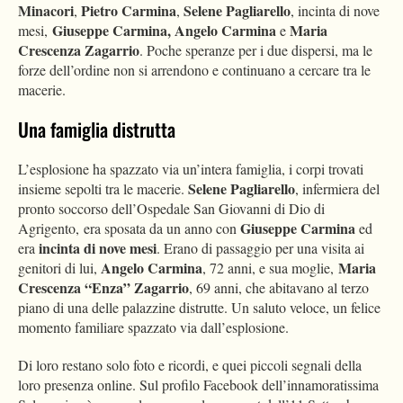
Minacori
Pietro Carmina
Selene Pagliarello
,
,
, incinta di nove
Giuseppe Carmina, Angelo Carmina
Maria
mesi,
e
Crescenza Zagarrio
. Poche speranze per i due dispersi, ma le
forze dell’ordine non si arrendono e continuano a cercare tra le
macerie.
Una famiglia distrutta
L’esplosione ha spazzato via un’intera famiglia, i corpi trovati
Selene Pagliarello
insieme sepolti tra le macerie.
, infermiera del
pronto soccorso dell’Ospedale San Giovanni di Dio di
Giuseppe Carmina
Agrigento, era sposata da un anno con
ed
incinta di nove mesi
era
. Erano di passaggio per una visita ai
Angelo
Carmina
Maria
genitori di lui,
, 72 anni, e sua moglie,
Crescenza “Enza” Zagarrio
, 69 anni, che abitavano al terzo
piano di una delle palazzine distrutte. Un saluto veloce, un felice
momento familiare spazzato via dall’esplosione.
Di loro restano solo foto e ricordi, e quei piccoli segnali della
loro presenza online. Sul profilo Facebook dell’innamoratissima