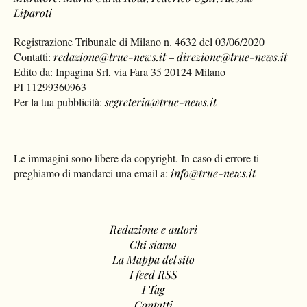
Liparoti
Registrazione Tribunale di Milano n. 4632 del 03/06/2020
Contatti:
redazione@true-news.it
–
direzione@true-news.it
Edito da: Inpagina Srl, via Fara 35 20124 Milano
PI 11299360963
Per la tua pubblicità:
segreteria@true-news.it
Le immagini sono libere da copyright. In caso di errore ti
preghiamo di mandarci una email a:
info@true-news.it
Redazione e autori
Chi siamo
La Mappa del sito
I feed RSS
I Tag
Contatti