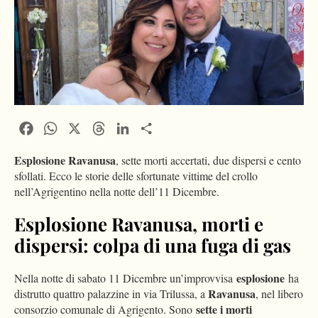
Facebook
WhatsApp
X
Threads
LinkedIn
Condividi
Esplosione Ravanusa
, sette morti accertati, due dispersi e cento
sfollati. Ecco le storie delle sfortunate vittime del crollo
nell’Agrigentino nella notte dell’11 Dicembre.
Esplosione Ravanusa, morti e
dispersi: colpa di una fuga di gas
esplosione
Nella notte di sabato 11 Dicembre un’improvvisa
ha
Ravanusa
distrutto quattro palazzine in via Trilussa, a
, nel libero
sette i morti
consorzio comunale di Agrigento. Sono