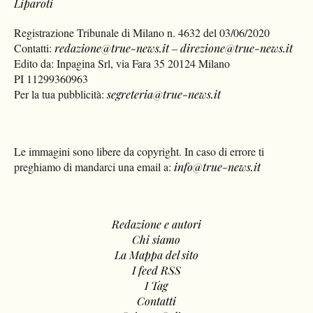
Liparoti
Registrazione Tribunale di Milano n. 4632 del 03/06/2020
Contatti:
redazione@true-news.it
–
direzione@true-news.it
Edito da: Inpagina Srl, via Fara 35 20124 Milano
PI 11299360963
Per la tua pubblicità:
segreteria@true-news.it
Le immagini sono libere da copyright. In caso di errore ti
preghiamo di mandarci una email a:
info@true-news.it
Redazione e autori
Chi siamo
La Mappa del sito
I feed RSS
I Tag
Contatti