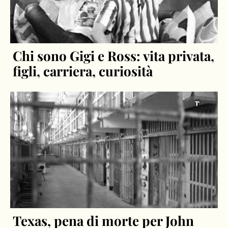
Chi sono Gigi e Ross: vita privata,
figli, carriera, curiosità
Texas, pena di morte per John