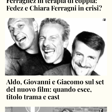
Ferragnez in terapia di coppia:
Fedez e Chiara Ferragni in crisi?
Aldo, Giovanni e Giacomo sul set
del nuovo film: quando esce,
titolo trama e cast