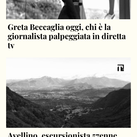
Greta Beccaglia oggi, chi è la
giornalista palpeggiata in diretta
tv
Avellino, escursionista 57enne