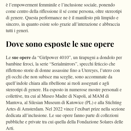
è l’empowerment femminile e l’inclusione sociale, ponendo
come centro della riflessione il sé come persona, oltre stereotipi
di genere. Questa performance ne è il manifesto più limpido e
sincero, in quanto esiste solo grazie all’interazione e abbraccia
tutti i generi.
Dove sono esposte le sue opere
sue opere
Le
da “Girlpower 4010”, un tirapugni a dondolo per
bambine feroci, la serie “Serialmirrors”, specchi feticcio che
riflettono storie di donne assassine fino a Utereyes, l’utero con
gli occhi che non subisce ma sceglie, sono accomunate da
quell’indole chiara alla ribellione ai ruoli assegnati e agli
stereotipi di genere. Ha esposto in numerose mostre personali e
collettive, tra cui al Museo Madre di Napoli, al MAM di
Mantova, al Silesian Museum di Katowice (PL) e alla Stichting
Artes di Amsterdam. Nel 2022 vince l’exibart prize nella sezione
dedicata all’inclusione. Le sue opere fanno parte di collezioni
pubbliche e private tra cui quella della Fondazione Solares delle
Arti.