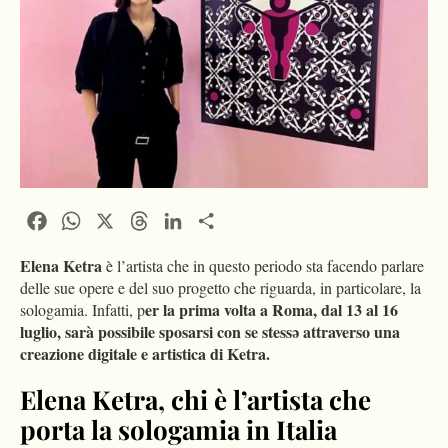
Facebook
WhatsApp
X
Threads
LinkedIn
Condividi
Elena Ketra
è l’artista che in questo periodo sta facendo parlare
delle sue opere e del suo progetto che riguarda, in particolare, la
er la prima volta a Roma, dal 13 al 16
sologamia. Infatti, p
luglio, sarà possibile sposarsi con se stessə attraverso una
creazione digitale e artistica di Ketra.
Elena Ketra, chi è l’artista che
porta la sologamia in Italia