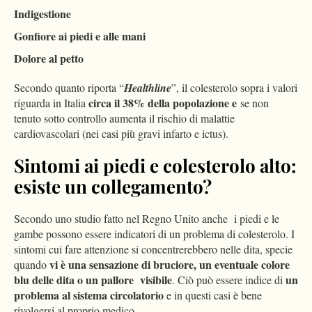
Indigestione
Gonfiore ai piedi e alle mani
Dolore al petto
Secondo quanto riporta “
Healthline
”, il colesterolo sopra i valori
circa il 38% della popolazione e
riguarda in Italia
se non
tenuto sotto controllo aumenta il rischio di malattie
cardiovascolari (nei casi più gravi infarto e ictus).
Sintomi ai piedi e colesterolo alto:
esiste un collegamento?
Secondo uno studio fatto nel Regno Unito anche i piedi e le
gambe possono essere indicatori di un problema di colesterolo. I
sintomi cui fare attenzione si concentrerebbero nelle dita, specie
vi è una sensazione di bruciore, un eventuale colore
quando
blu delle dita o un pallore visibile
un
. Ciò può essere indice di
problema al sistema circolatorio
e in questi casi è bene
rivolgersi al proprio medico.