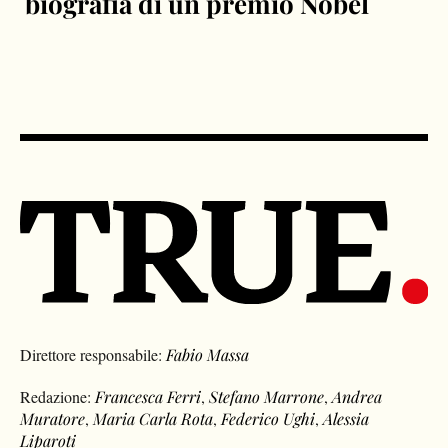
biografia di un premio Nobel
Direttore responsabile:
Fabio Massa
Redazione:
Francesca Ferri
,
Stefano Marrone
,
Andrea
Muratore
,
Maria Carla Rota
,
Federico Ughi
,
Alessia
Liparoti