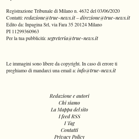
Registrazione Tribunale di Milano n. 4632 del 03/06/2020
Contatti:
redazione@true-news.it
–
direzione@true-news.it
Edito da: Inpagina Srl, via Fara 35 20124 Milano
PI 11299360963
Per la tua pubblicità:
segreteria@true-news.it
Le immagini sono libere da copyright. In caso di errore ti
preghiamo di mandarci una email a:
info@true-news.it
Redazione e autori
Chi siamo
La Mappa del sito
I feed RSS
I Tag
Contatti
Privacy Policy