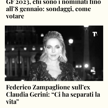
GF 2023, chi sono i nominati fino
all’8 gennaio: sondaggi, come
votare
Federico Zampaglione sull’ex
Claudia Gerini: “Ci ha separati la
vita”