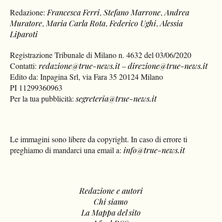
Redazione:
Francesca Ferri
,
Stefano Marrone
,
Andrea
Muratore
,
Maria Carla Rota
,
Federico Ughi
,
Alessia
Liparoti
Registrazione Tribunale di Milano n. 4632 del 03/06/2020
Contatti:
redazione@true-news.it
–
direzione@true-news.it
Edito da: Inpagina Srl, via Fara 35 20124 Milano
PI 11299360963
Per la tua pubblicità:
segreteria@true-news.it
Le immagini sono libere da copyright. In caso di errore ti
preghiamo di mandarci una email a:
info@true-news.it
Redazione e autori
Chi siamo
La Mappa del sito