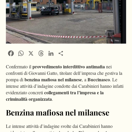
Facebook
WhatsApp
X
Threads
LinkedIn
Condividi
provvedimento interdittivo antimafia
Confermato il
nei
confronti di Giovanni Gatto, titolare dell’impresa che gestiva la
benzina mafiosa nel milanese
Buccinasco
pompa di
, a
. Le
intense attività d’indagine condotte dai Carabinieri hanno infatti
collegamenti tra l’impresa e la
evidenziato concreti
criminalità organizzata
.
Benzina mafiosa nel milanese
Le intense attività d’indagine svolte dai Carabinieri hanno