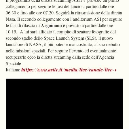
collegamento per seguire le fasi del lancio a partire dalle ore
06.30 e fino alle ore 07.20. Seguirà la ritrasmissione della diretta
Nasa. Il secondo collegamento con l’auditorium ASI per seguire
Argomoon
le fasi di rilascio di
è previsto a partire dalle ore
10.15. A lui sarà affidato il compito di scattare fotografie del
secondo stadio dello Space Launch System (SLS), il nuovo
lanciatore di NASA, il più potente mai costruito, al suo debutto
nelle missioni spaziali. Per seguire l’evento ed eventualmente
recuperarlo ecco la diretta streaming dalla sede dell’Agenzia
Spaziale
Italiana:
https://www.asitv.it/media/live/canale/live-1