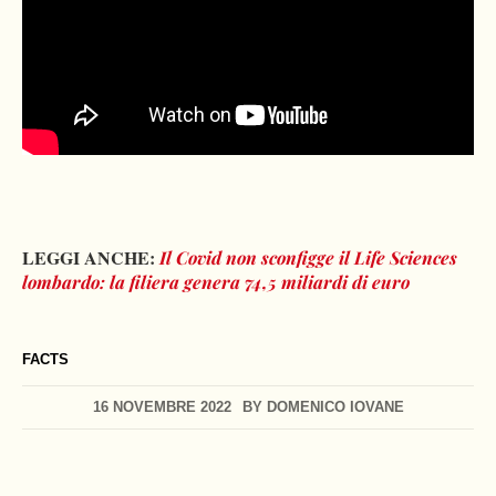
LEGGI ANCHE:
Il Covid non sconfigge il Life Sciences
lombardo: la filiera genera 74,5 miliardi di euro
FACTS
16 NOVEMBRE 2022
BY
DOMENICO IOVANE