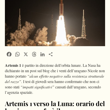
Facebook
WhatsApp
X
Threads
LinkedIn
Condividi
Artemis 1
è partito in direzione dell’orbita lunare. La Nasa ha
dichiarato in un post sul blog che i venti dell’uragano Nicole non
hanno portato
“alcun effetto negativo sulla resistenza strutturale
del razzo”
. I test di giovedì sera hanno confermato che non ci
sono stati
“impatti significativi”
causati dall’uragano, secondo
l’agenzia spaziale.
Artemis 1 verso la Luna: orario del