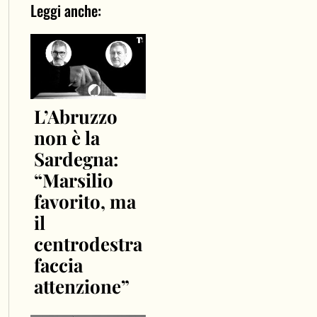
Leggi anche:
L’Abruzzo
non è la
Sardegna:
“Marsilio
favorito, ma
il
centrodestra
faccia
attenzione”