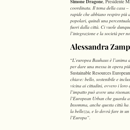
Simone Dragone
, Presidente 
coordinata. Il tema della casa – 
rapide che abbiano respiro più 
popolari, quindi una percentuale
fuori dalla città. Ci vuole dunque
l’integrazione e la società per 
Alessandra Zampi
“
L’europea Bauhaus è l’anima de
per dare una messa in opera più
Sustainable Resources European
chiave: bello, sostenibile e incl
vicina ai cittadini, ovvero i loro
l’impatto può avere una risonan
l’European Urban che guarda ai p
Insomma, anche questa città ha b
la bellezza, e lo dovrà fare in u
l’Europa”.