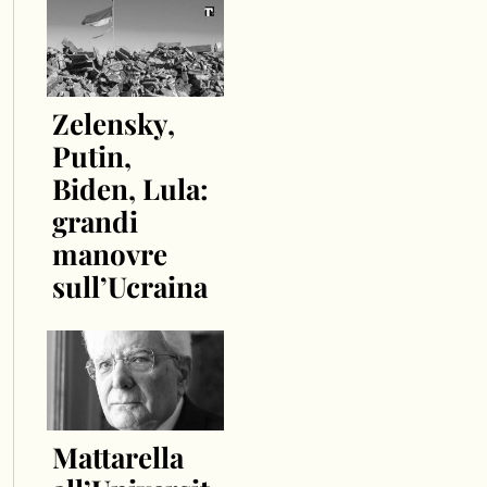
Zelensky,
Putin,
Biden, Lula:
grandi
manovre
sull’Ucraina
Mattarella