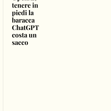
tenere in
piedi la
baracca
ChatGPT
costa un
sacco