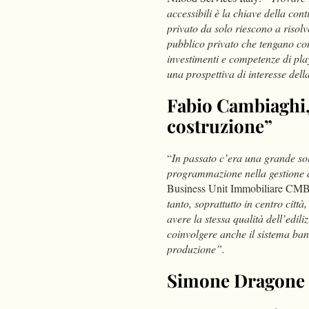
accessibili è la chiave della conti
privato da solo riescono a risolv
pubblico privato che tengano cont
investimenti e competenze di playe
una prospettiva di interesse della
Fabio Cambiaghi, 
costruzione”
“
In passato c’era una grande soli
programmazione nella gestione d
Business Unit Immobiliare CMB
tanto, soprattutto in centro citt
avere la stessa qualità dell’edil
coinvolgere anche il sistema ban
produzione”.
Simone Dragone 