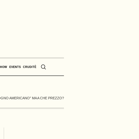
SHOW
EVENTS
CRUDITÈ
SOGNO AMERICANO” MA A CHE PREZZO?