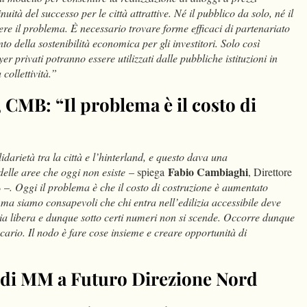
nuità del successo per le città attrattive. Né il pubblico da solo, né il
ere il problema. È necessario trovare forme efficaci di partenariato
o della sostenibilità economica per gli investitori. Solo così
r privati potranno essere utilizzati dalle pubbliche istituzioni in
 collettività.”
CMB: “Il problema è il costo di
darietà tra la città e l’hinterland, e questo dava una
Fabio Cambiaghi
elle aree che oggi non esiste
– spiega
, Direttore
 –
. Oggi il problema è che il costo di costruzione è aumentato
à, ma siamo consapevoli che chi entra nell’edilizia accessibile deve
izia libera e dunque sotto certi numeri non si scende. Occorre dunque
cario. Il nodo è fare cose insieme e creare opportunità di
di MM a Futuro Direzione Nord