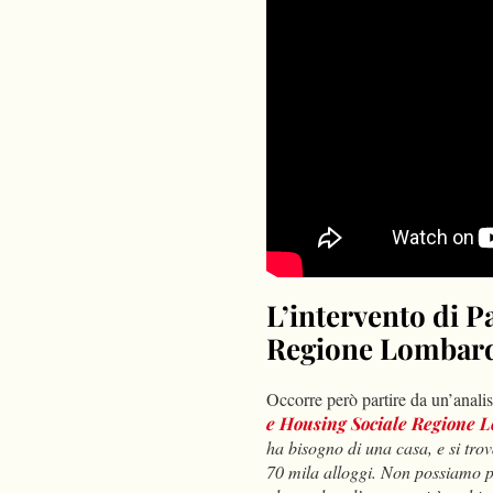
Please
ac
L’intervento di P
Regione Lombar
Occorre però partire da un’anali
e Housing Sociale Regione 
ha bisogno di una casa, e si tro
70 mila alloggi. Non possiamo pe