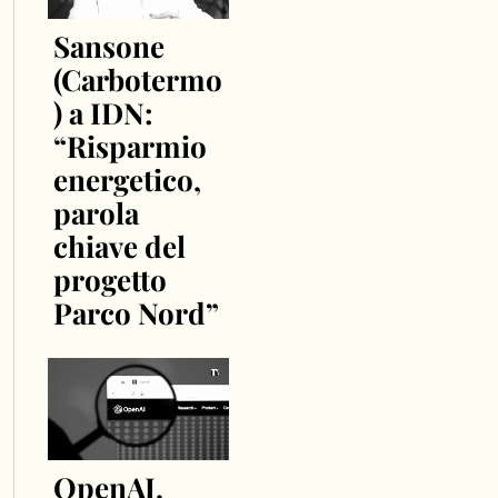
Sansone
(Carbotermo
) a IDN:
“Risparmio
energetico,
parola
chiave del
progetto
Parco Nord”
OpenAI,