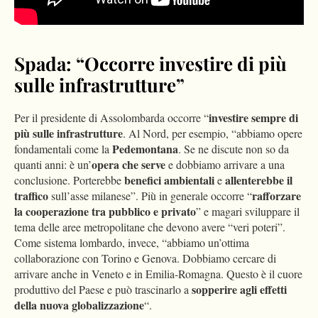
Spada: “Occorre investire di più
sulle infrastrutture”
investire sempre di
Per il presidente di Assolombarda occorre “
più sulle infrastrutture
. Al Nord, per esempio, “abbiamo opere
Pedemontana
fondamentali come la
. Se ne discute non so da
opera che serve
quanti anni: è un’
e dobbiamo arrivare a una
benefici ambientali
allenterebbe il
conclusione. Porterebbe
e
traffico
rafforzare
sull’asse milanese”. Più in generale occorre “
la cooperazione tra pubblico e privato
” e magari sviluppare il
tema delle aree metropolitane che devono avere “veri poteri”.
Come sistema lombardo, invece, “abbiamo un’ottima
collaborazione con Torino e Genova. Dobbiamo cercare di
arrivare anche in Veneto e in Emilia-Romagna. Questo è il cuore
sopperire agli effetti
produttivo del Paese e può trascinarlo a
della nuova globalizzazione
“.