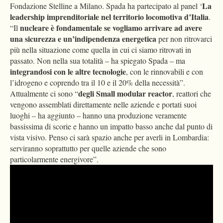
La
Fondazione Stelline a Milano. Spada ha partecipato al panel ‘
leadership imprenditoriale nel territorio locomotiva d’Italia
.
nucleare è fondamentale se vogliamo arrivare ad avere
“Il
una sicurezza e un’indipendenza energetica
per non ritrovarci
più nella situazione come quella in cui ci siamo ritrovati in
passato. Non nella sua totalità – ha spiegato Spada – ma
integrandosi con le altre tecnologie
, con le rinnovabili e con
l’idrogeno e coprendo tra il 10 e il 20% della necessità”.
degli Small modular reactor
Attualmente ci sono “
, reattori che
vengono assemblati direttamente nelle aziende e portati suoi
luoghi – ha aggiunto – hanno una produzione veramente
bassissima di scorie e hanno un impatto basso anche dal punto di
vista visivo. Penso ci sarà spazio anche per averli in Lombardia:
serviranno soprattutto per quelle aziende che sono
particolarmente energivore”.