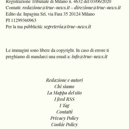
Registrazione Tribunale di Milano n. 4632 del 03/06/2020
Contatti:
redazione@true-news.it
–
direzione@true-news.it
Edito da: Inpagina Srl, via Fara 35 20124 Milano
PI 11299360963
Per la tua pubblicità:
segreteria@true-news.it
Le immagini sono libere da copyright. In caso di errore ti
preghiamo di mandarci una email a:
info@true-news.it
Redazione e autori
Chi siamo
La Mappa del sito
I feed RSS
I Tag
Contatti
Privacy Policy
Cookie Policy