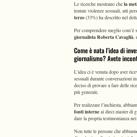
la me
Le ricerche mostrano che
tentate violenze sessuali, atti per
terzo
(33%) ha descritto nel det
Per comprendere meglio com’è sta
giornalista Roberta Cavaglià
, 
Come è nata l’idea di inve
giornalismo? Avete incont
L’idea ci è venuta dopo aver ric
sessuali durante conversazioni in
deciso di provare a fare delle rice
più generale.
Per realizzare l’inchiesta, abbia
fonti interne
ai dieci master di 
dare la propria testimonianza nei
Non tutte le persone che abbiamo 