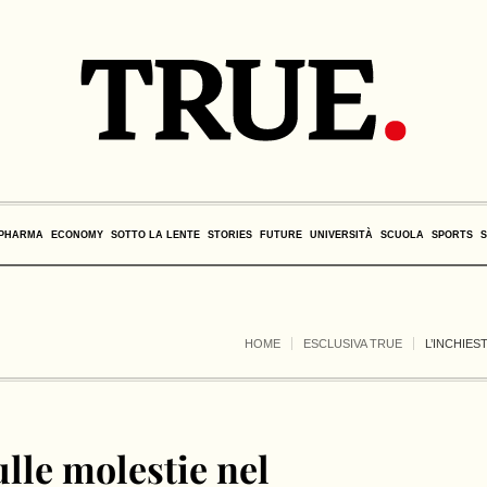
PHARMA
ECONOMY
SOTTO LA LENTE
STORIES
FUTURE
UNIVERSITÀ
SCUOLA
SPORTS
HOME
ESCLUSIVA TRUE
L’INCHIES
ulle molestie nel