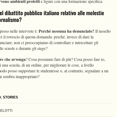
rvono ambienti protetti
e figure con una formazione specifica.
 dibattito pubblico italiano relativo alle molestie
iornalismo?
Perché nessuna ha denunciato?
sso nelle interviste è:
Il tassello
è il rovescio di questa domanda: perché, invece di dare la
nunciare, non ci preoccupiamo di controllare e intercettare gli
lle scuole e durante gli stage?
re che avvenga
? Cosa possiamo fare di più? Cosa posso fare io,
una scuola, di un ordine, per migliorare le cose, a livello
modo posso supportare le studentesse o, al contrario, segnalare a un
i sembra inappropriato?
O
,
STORIES
BELOTTI