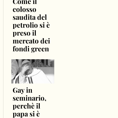
Come il
colosso
saudita del
petrolio si è
preso il
mercato dei
fondi green
Gay in
seminario,
perchè il
papa si è