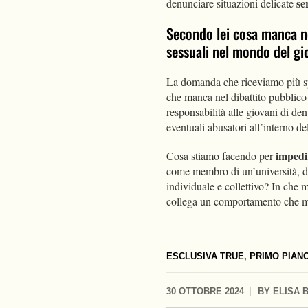
se
denunciare situazioni delicate
Secondo lei cosa manca nel
sessuali nel mondo del g
La domanda che riceviamo più spe
che manca nel dibattito pubblico 
responsabilità alle giovani di de
eventuali abusatori all’interno de
impedi
Cosa stiamo facendo per
come membro di un’università, di 
individuale e collettivo? In che 
collega un comportamento che m
ESCLUSIVA TRUE
,
PRIMO PIAN
30 OTTOBRE 2024
BY
ELISA 