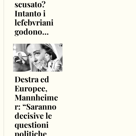
scusato?
Intanto i
lefebvriani
godono…
Destra ed
Europee,
Mannheime
r: “Saranno
decisive le
questioni
politiche