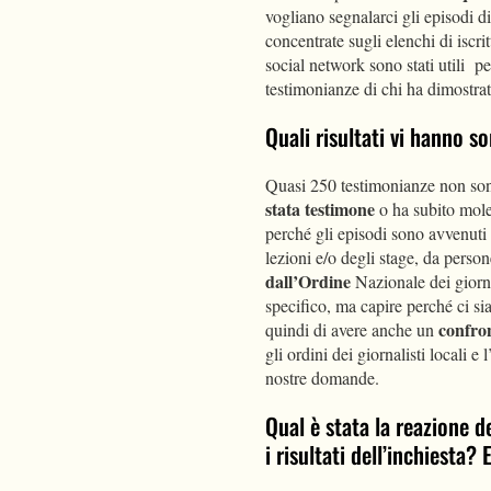
vogliano segnalarci gli episodi d
concentrate sugli elenchi di iscrit
social network sono stati utili pe
testimonianze di chi ha dimostra
Quali risultati vi hanno s
Quasi 250 testimonianze non son
stata testimone
o ha subito mole
perché gli episodi sono avvenuti n
lezioni e/o degli stage, da perso
dall’Ordine
Nazionale dei giornal
specifico, ma capire perché ci si
confron
quindi di avere anche un
gli ordini dei giornalisti locali e 
nostre domande.
Qual è stata la reazione 
i risultati dell’inchiesta? 