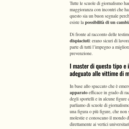
Tutte le scuole di giornalismo ha
maggioranza con incontri che ha
questo sia un buon segnale perch
possibilità di un camb
esiste la
Di fronte al racconto delle test
dispiaciuti
: erano sicuri di lavo
parte di tutti l’impegno a miglior
prevenzione.
I master di questo tipo e 
adeguato alle vittime di 
In base allo spaccato che è emers
apparato
efficace in grado di ra
degli sportelli e in alcune figure
parliamo di scuole di giornalism
una figura o più figure, che non 
molestie e conoscano il mondo de
direttamente ai vertici universitar