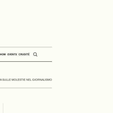
SHOW
EVENTS
CRUDITÈ
TA SULLE MOLESTIE NEL GIORNALISMO