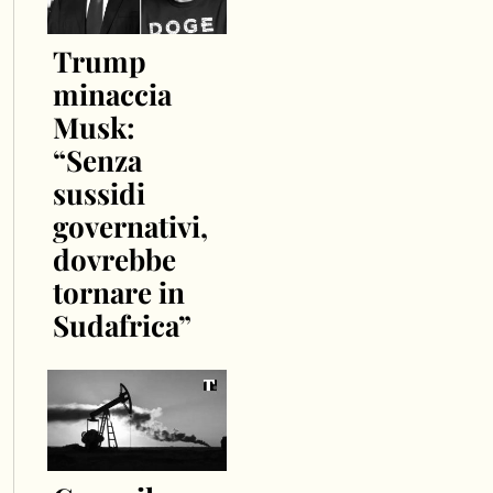
Trump
minaccia
Musk:
“Senza
sussidi
governativi,
dovrebbe
tornare in
Sudafrica”