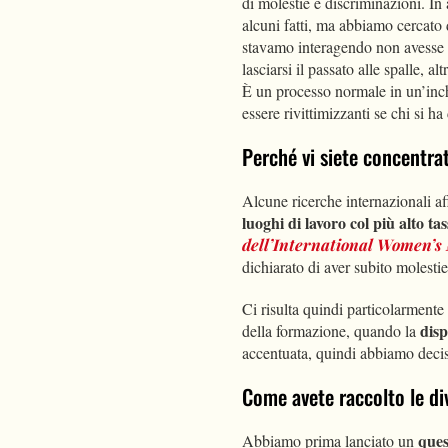
di molestie e discriminazioni. In
alcuni fatti, ma abbiamo cercato
stavamo interagendo non avesse v
lasciarsi il passato alle spalle, 
È un processo normale in un’inchi
essere rivittimizzanti se chi si h
Perché vi siete concentra
Alcune ricerche internazionali af
luoghi di lavoro col più alto ta
dell’International Women’s
dichiarato di aver subito molestie
Ci risulta quindi particolarmente 
disp
della formazione, quando la
accentuata, quindi abbiamo decis
Come avete raccolto le di
ques
Abbiamo prima lanciato un