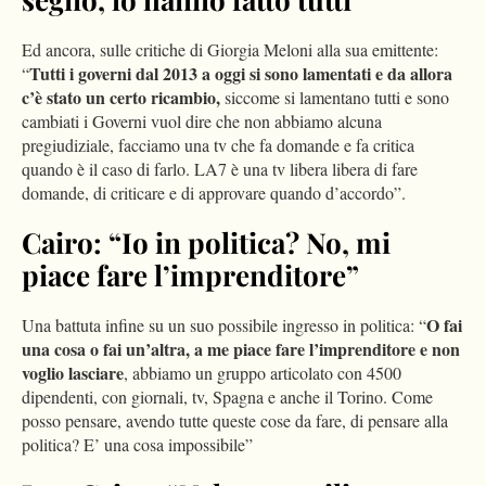
Ed ancora, sulle critiche di Giorgia Meloni alla sua emittente:
Tutti i governi dal 2013 a oggi si sono lamentati e da allora
“
c’è stato un certo ricambio,
siccome si lamentano tutti e sono
cambiati i Governi vuol dire che non abbiamo alcuna
pregiudiziale, facciamo una tv che fa domande e fa critica
quando è il caso di farlo. LA7 è una tv libera libera di fare
domande, di criticare e di approvare quando d’accordo”.
Cairo: “Io in politica? No, mi
piace fare l’imprenditore”
O fai
Una battuta infine su un suo possibile ingresso in politica: “
una cosa o fai un’altra, a me piace fare l’imprenditore e non
voglio lasciare
, abbiamo un gruppo articolato con 4500
dipendenti, con giornali, tv, Spagna e anche il Torino. Come
posso pensare, avendo tutte queste cose da fare, di pensare alla
politica? E’ una cosa impossibile”