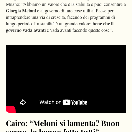
Milano: “Abbiamo un valore che è la stabilità e puo’ consentire a
Giorgia Meloni
e al governo di fare cose utili al Paese per
intraprendere una via di crescita, facendo dei programmi di
bene che il
lungo periodo. La stabilità è un grande valore:
governo vada avanti
e vada avanti facendo queste cose”.
Please
accept marketing-cookies
to watch this video.
Cairo: “Meloni si lamenta? Buon
segno, lo hanno fatto tutti”