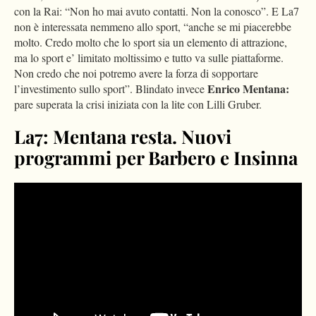
con la Rai: “Non ho mai avuto contatti. Non la conosco”. E La7
non è interessata nemmeno allo sport, “anche se mi piacerebbe
molto. Credo molto che lo sport sia un elemento di attrazione,
ma lo sport e’ limitato moltissimo e tutto va sulle piattaforme.
Non credo che noi potremo avere la forza di sopportare
Enrico Mentana:
l’investimento sullo sport”. Blindato invece
pare superata la crisi iniziata con la lite con Lilli Gruber.
La7: Mentana resta. Nuovi
programmi per Barbero e Insinna
Please
accept marketing-cookies
to watch this video.