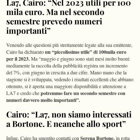
La7, Cairo: “Nel 2023 utili per 100
mila euro. Ma nel secondo
semestre prevedo numeri
importanti”
Venendo alle questioni più strettamente legate alla sua emittente,
un “piccolissimo utile” di 100mila euro
Cairo ha dichiarato
per il 2023.
Ma “maggio e giugno sono stati mesi molto buoni:
mediamente la raccolta della pubblicità registra un incremento
del 7%, con giugno in crescita a due cifre. Mano mano che la
stagione si è sviluppata, vedendo i risultati eccellenti che abbiano
ottenuto, si è aperta una maggiore disponibilità e attenzione a
potremmo fare un secondo semestre con
LA7 e credo che
numeri davvero molto importanti”.
Cairo: “La7, non siamo interessati
a Bortone. E neanche allo sport”
Serena Bortone,
Infine, Cairo ha smentito contatti con
in rotta