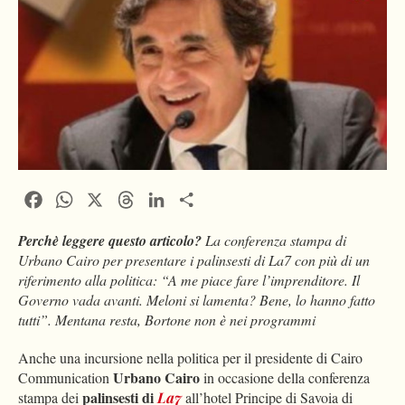
Facebook
WhatsApp
X
Threads
LinkedIn
Condividi
Perchè leggere questo articolo?
La conferenza stampa di
Urbano Cairo per presentare i palinsesti di La7 con più di un
riferimento alla politica: “A me piace fare l’imprenditore. Il
Governo vada avanti. Meloni si lamenta? Bene, lo hanno fatto
tutti”. Mentana resta, Bortone non è nei programmi
Anche una incursione nella politica per il presidente di Cairo
Urbano Cairo
Communication
in occasione della conferenza
palinsesti di
stampa dei
La7
all’hotel Principe di Savoia di