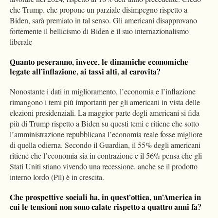
che Trump. che propone un parziale disimpegno rispetto a
Biden, sarà premiato in tal senso. Gli americani disapprovano
fortemente il bellicismo di Biden e il suo internazionalismo
liberale
Quanto peseranno, invece, le dinamiche economiche
legate all’inflazione, ai tassi alti, al carovita?
Nonostante i dati in miglioramento, l’economia e l’inflazione
rimangono i temi più importanti per gli americani in vista delle
elezioni presidenziali. La maggior parte degli americani si fida
più di Trump rispetto a Biden su questi temi e ritiene che sotto
l’amministrazione repubblicana l’economia reale fosse migliore
di quella odierna. Secondo il Guardian, il 55% degli americani
ritiene che l’economia sia in contrazione e il 56% pensa che gli
Stati Uniti stiano vivendo una recessione, anche se il prodotto
interno lordo (Pil) è in crescita.
Che prospettive sociali ha, in quest’ottica, un’America in
cui le tensioni non sono calate rispetto a quattro anni fa?