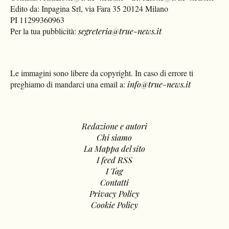
Edito da: Inpagina Srl, via Fara 35 20124 Milano
PI 11299360963
Per la tua pubblicità:
segreteria@true-news.it
Le immagini sono libere da copyright. In caso di errore ti
preghiamo di mandarci una email a:
info@true-news.it
Redazione e autori
Chi siamo
La Mappa del sito
I feed RSS
I Tag
Contatti
Privacy Policy
Cookie Policy