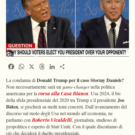
Facebook
WhatsApp
X
Threads
LinkedIn
Condividi
Donald Trump per il caso Stormy Daniels?
La condanna di
Non necessariamente sarà un
game-changer
nella politica
americana per la
corsa alla Casa Bianca
. Usa 2024, il bis
Joe
della sfida presidenziale del 2020 tra Trump e il presidente
Biden
, si giocherà su molti temi concreti. Dall’avanzamento del
discorso sul ruolo degli Usa nel mondo all’economia, ne
parliamo con
Roberto Vivaldelli
, giornalista, studioso di
geopolitica e esperto di Stati Uniti. Con il quale discutiamo di
ciò che deciderà il duello presidenziale.