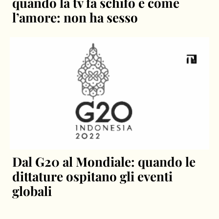
quando la tv fa schifo è come
l’amore: non ha sesso
Dal G20 al Mondiale: quando le
dittature ospitano gli eventi
globali