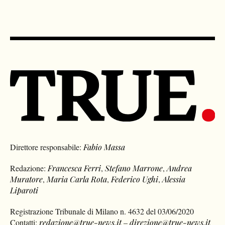
Direttore responsabile:
Fabio Massa
Redazione:
Francesca Ferri
,
Stefano Marrone
,
Andrea
Muratore
,
Maria Carla Rota
,
Federico Ughi
,
Alessia
Liparoti
Registrazione Tribunale di Milano n. 4632 del 03/06/2020
Contatti:
redazione@true-news.it
–
direzione@true-news.it