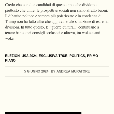
Credo che con due candidati di questo tipo, che dividono
piuttosto che unire, le prospettive sociali non siano affatto buoni.
Il dibattito politico è sempre più polarizzato e la condanna di
Trump non ha fatto altro che aggravare tale situazione di estrema
divisioni. In tutto questo, le “guerre culturali” continuano a
tenere banco nei consigli scolastici e altrova, tra woke e anti-
woke
ELEZIONI USA 2024
,
ESCLUSIVA TRUE
,
POLITICS
,
PRIMO
PIANO
5 GIUGNO 2024
BY
ANDREA MURATORE