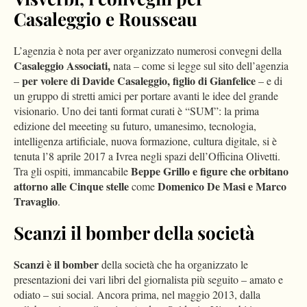
Casaleggio e Rousseau
L’agenzia è nota per aver organizzato numerosi convegni della
Casaleggio Associati,
nata – come si legge sul sito dell’agenzia
per volere di Davide Casaleggio, figlio di Gianfelice
–
– e di
un gruppo di stretti amici per portare avanti le idee del grande
visionario. Uno dei tanti format curati è “SUM”: la prima
edizione del meeeting su futuro, umanesimo, tecnologia,
intelligenza artificiale, nuova formazione, cultura digitale, si è
tenuta l’8 aprile 2017 a Ivrea negli spazi dell’Officina Olivetti.
Beppe Grillo e figure che orbitano
Tra gli ospiti, immancabile
attorno alle Cinque stelle
Domenico De Masi e Marco
come
Travaglio
.
Scanzi il bomber della società
Scanzi è il bomber
della società che ha organizzato le
presentazioni dei vari libri del giornalista più seguito – amato e
odiato – sui social. Ancora prima, nel maggio 2013, dalla