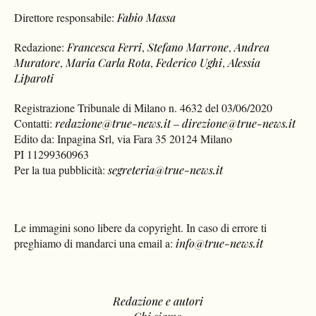
Direttore responsabile:
Fabio Massa
Redazione:
Francesca Ferri
,
Stefano Marrone
,
Andrea
Muratore
,
Maria Carla Rota
,
Federico Ughi
,
Alessia
Liparoti
Registrazione Tribunale di Milano n. 4632 del 03/06/2020
Contatti:
redazione@true-news.it
–
direzione@true-news.it
Edito da: Inpagina Srl, via Fara 35 20124 Milano
PI 11299360963
Per la tua pubblicità:
segreteria@true-news.it
Le immagini sono libere da copyright. In caso di errore ti
preghiamo di mandarci una email a:
info@true-news.it
Redazione e autori