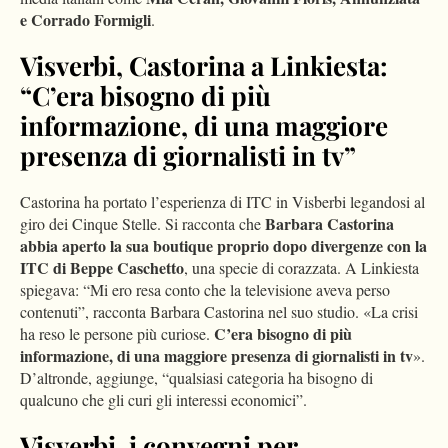
e Corrado Formigli
.
Visverbi, Castorina a Linkiesta:
“
C’era bisogno di più
informazione, di una maggiore
presenza di giornalisti in tv”
Castorina ha portato l’esperienza di ITC in Visberbi legandosi al
Barbara Castorina
giro dei Cinque Stelle. Si racconta che
abbia aperto la sua boutique proprio dopo divergenze con la
ITC di Beppe Caschetto
, una specie di corazzata. A Linkiesta
spiegava: “Mi ero resa conto che la televisione aveva perso
contenuti”, racconta Barbara Castorina nel suo studio. «La crisi
C’era bisogno di più
ha reso le persone più curiose.
informazione, di una maggiore presenza di giornalisti in tv
».
D’altronde, aggiunge, “qualsiasi categoria ha bisogno di
qualcuno che gli curi gli interessi economici”.
Visverbi, i convegni per