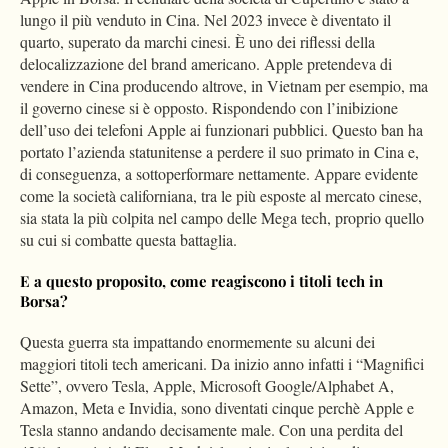
lungo il più venduto in Cina. Nel 2023 invece è diventato il
quarto, superato da marchi cinesi. È uno dei riflessi della
delocalizzazione del brand americano. Apple pretendeva di
vendere in Cina producendo altrove, in Vietnam per esempio, ma
il governo cinese si è opposto. Rispondendo con l’inibizione
dell’uso dei telefoni Apple ai funzionari pubblici. Questo ban ha
portato l’azienda statunitense a perdere il suo primato in Cina e,
di conseguenza, a sottoperformare nettamente. Appare evidente
come la società californiana, tra le più esposte al mercato cinese,
sia stata la più colpita nel campo delle Mega tech, proprio quello
su cui si combatte questa battaglia.
E
a
questo proposito, c
ome reagiscono i titoli tech in
Borsa?
Questa guerra sta impattando enormemente su alcuni dei
maggiori titoli tech americani. Da inizio anno infatti i “Magnifici
Sette”, ovvero Tesla, Apple, Microsoft Google/Alphabet A,
Amazon, Meta e Invidia, sono diventati cinque perchè Apple e
Tesla stanno andando decisamente male. Con una perdita del