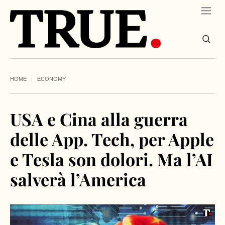
HOME
ECONOMY
USA e Cina alla guerra
delle App. Tech, per Apple
e Tesla son dolori. Ma l’AI
salverà l’America