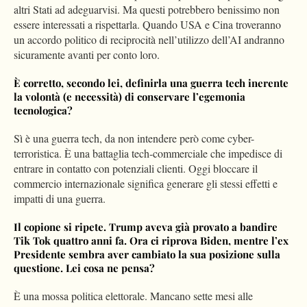
altri Stati ad adeguarvisi. Ma questi potrebbero benissimo non
essere interessati a rispettarla. Quando USA e Cina troveranno
un accordo politico di reciprocità nell’utilizzo dell’AI andranno
sicuramente avanti per conto loro.
È corretto, secondo lei, definirla una guerra tech
inerente
la volontà (e necessità) di conservare l’egemonia
te
cnologica?
Sì è una guerra tech, da non intendere però come cyber-
terroristica. È una battaglia tech-commerciale che impedisce di
entrare in contatto con potenziali clienti. Oggi bloccare il
commercio internazionale significa generare gli stessi effetti e
impatti di una guerra.
Il copione si ripete. Trump aveva già provato
a bandire
Tik Tok
quattro
anni fa. Ora ci riprova Biden,
mentre l’ex
Presidente sembra aver cambiato la sua posizione sulla
questione. Lei cosa ne pensa?
È una mossa politica elettorale. Mancano sette mesi alle