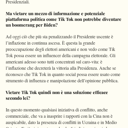
Presidenziali.
M
a vietare
un mezzo di informazione e
potenziale
piattaforma politica come
T
ik
T
ok
non potrebbe diventare
un boomerang per Biden
?
Ad oggi ciò che più sta penalizzando il Presidente uscente è
l’inflazione in continua ascesa. È questa la grande
preoccupazione degli elettori americani e non vedo come Tik
Tok possa essere un influencer della campagna elettorale. Gli
americani adesso sono tutti concentrati sul caro-vita: è
l’inflazione che decreterà la vittoria alla Presidenza. Anche se
riconosco che Tik Tok in quanto social possa essere usato come
strumento di influenza e manipolazione dell’opinione pubblica.
Vietare Tik Tok quindi
non
è una soluzione efficace
secondo lei
?
In questo momento qualsiasi iniziativa di conflitto, anche
commerciale, che va a inasprire i rapporti con la Cina non è
auspicabile, dato la presenza di conflitti in Ucraina e in Medio