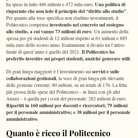
Una politica di
ha speso in tutto 486 milioni e 472 mila euro.
risparmio che non lede il principio del “diritto allo studio”
.
Per quanto alla voce specifica non risultino investimenti, il
investendo nel concreto sul sostegno
Politecnico compensa
allo studio, a cui vanno 73 milioni di euro
. Un aumento della
spessa per gli studenti di 12 milioni rispetto ai 61 milioni e 885
mila euro dello scorso anno. Esattamente il divario tra l’attivo
Il Politecnico ha
finale di quest’anno e quello del 2021.
preferito investire sui propri studenti, anziché generare utili
.
servizi e sulle
Di gran lunga maggiore è l’investimento sui
collaborazioni gestionali
, la voce di gran lunga più rilevante
delle gestione corrente: 80 milioni, su un totale di 176. La fetta
più grossa delle spese del Politecnico – in linea con gli altri
Atenei – è quella per i costi del personale: 282 milioni di euro.
Ripartiti in 160 milioni per docenti e ricercatori; 79 milioni
per il personale amministrativo; e 38 milioni per il personale
amministrativo
.
Quanto è ricco il Politecnico