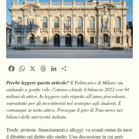
Facebook
WhatsApp
X
Threads
LinkedIn
Condividi
Perché leggere questo articolo?
Il Politecnico di Milano sta
andando a gonfie vele: l’ateneo chiude il bilancio 2022 con 94
milioni di attivo. In leggero calo rispetto all’anno precedente,
soprattutto per gli investimenti nel sostegno agli studenti. E
comunque in netto attivo. Prosegue il giro di True-news nei
bilanci delle università italiane.
Tende, proteste, finanziamenti e alloggi: va avanti ormai da mesi
il dibattito sul diritto allo studio. Una discussione in cui però