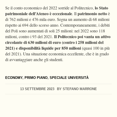
lo Stato
Se il conto economico del 2022 sorride al Politecnico,
patrimoniale dell’Ateneo è eccezionale
patrimonio netto
. Il
è
di 762 milioni e 476 mila euro. Segna un aumento di 68 milioni
rispetto ai 694 dello scorso anno. Contemporaneamente, i debiti
del Poli sono aumentati di soli 25 milioni: nel 2022 sono 118
Il Politecnico poi vanta un attivo
milioni, contro i 93 del 2021.
circolante di 630 milioni di euro (contro i 258 milioni del
2021) e disponibilità liquide per 850 milioni
(quasi 100 in più
del 2021). Una situazione economica eccellente, che è in grado
di avvantaggiare anche gli studenti.
ECONOMY
,
PRIMO PIANO
,
SPECIALE UNIVERSITÀ
13 SETTEMBRE 2023
BY
STEFANO MARRONE