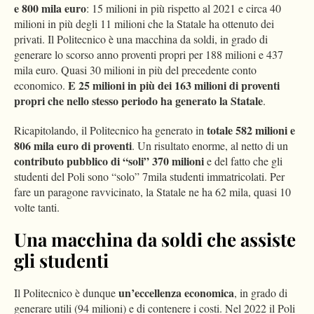
e 800 mila euro
: 15 milioni in più rispetto al 2021 e circa 40
milioni in più degli 11 milioni che la Statale ha ottenuto dei
privati. Il Politecnico è una macchina da soldi, in grado di
generare lo scorso anno proventi propri per 188 milioni e 437
mila euro. Quasi 30 milioni in più del precedente conto
E 25 milioni in più dei 163 milioni di proventi
economico.
propri che nello stesso periodo ha generato la Statale
.
totale 582 milioni e
Ricapitolando, il Politecnico ha generato in
806 mila euro di proventi
. Un risultato enorme, al netto di un
contributo pubblico di “soli” 370 milioni
e del fatto che gli
studenti del Poli sono “solo” 7mila studenti immatricolati. Per
fare un paragone ravvicinato, la Statale ne ha 62 mila, quasi 10
volte tanti.
Una macchina da soldi che assiste
gli studenti
un’eccellenza economica
Il Politecnico è dunque
, in grado di
generare utili (94 milioni) e di contenere i costi. Nel 2022 il Poli