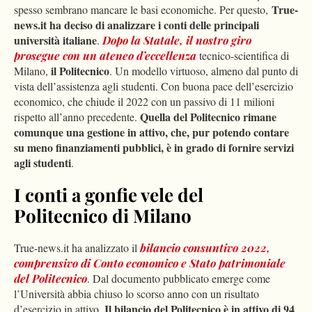
True-
spesso sembrano mancare le basi economiche. Per questo,
news.it ha deciso di analizzare i conti delle principali
università italiane
.
Dopo la Statale, il nostro giro
prosegue con un ateneo d’eccellenza
tecnico-scientifica di
il Politecnico
Milano,
. Un modello virtuoso, almeno dal punto di
vista dell’assistenza agli studenti. Con buona pace dell’esercizio
economico, che chiude il 2022 con un passivo di 11 milioni
Quella del Politecnico rimane
rispetto all’anno precedente.
comunque una gestione in attivo, che, pur potendo contare
su meno finanziamenti pubblici, è in grado di fornire servizi
agli studenti
.
I conti a gonfie vele del
Politecnico di Milano
True-news.it ha analizzato il
bilancio consuntivo 2022,
comprensivo di Conto economico e Stato patrimoniale
del Politecnico
. Dal documento pubblicato emerge come
l’Università abbia chiuso lo scorso anno con un risultato
Il bilancio del Politecnico è in attivo di 94
d’esercizio in attivo.