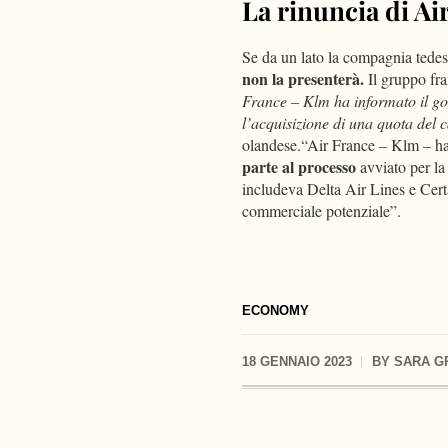
La rinuncia di A
Se da un lato la compagnia tedes
non la presenterà.
Il gruppo fra
France – Klm ha informato il gov
l’acquisizione di una quota del 
olandese.“Air France – Klm – ha
parte al processo
avviato per la
includeva Delta Air Lines e Cert
commerciale potenziale”.
ECONOMY
18 GENNAIO 2023
BY
SARA G