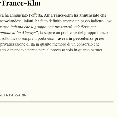
ir France-Klm
Air France-Klm ha annunciato che
ca ha annunciato l’offerta,
nco-olandese, infatti, ha fatto definitivamente un passo indietro.“
Air
erno italiano che il gruppo non presenterà un’offerta per
capitale di Ita Airways”
, fa sapere un portavoce del gruppo franco-
aveva in precedenza preso
 sottolineato sempre il portavoce –
 privatizzazione di Ita in quanto membro di un consorzio che
ares e intendeva partecipare al processo solo in quanto partner
RETA PASSARIN