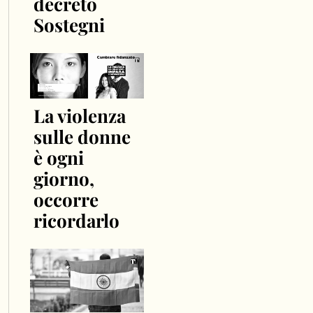
decreto
Sostegni
La violenza
sulle donne
è ogni
giorno,
occorre
ricordarlo