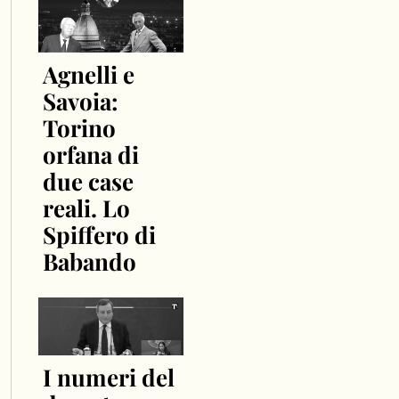
Agnelli e
Savoia:
Torino
orfana di
due case
reali. Lo
Spiffero di
Babando
I numeri del