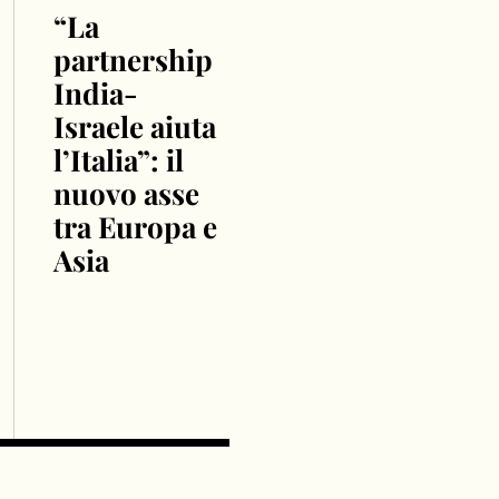
“La
partnership
India-
Israele aiuta
l’Italia”: il
nuovo asse
tra Europa e
Asia