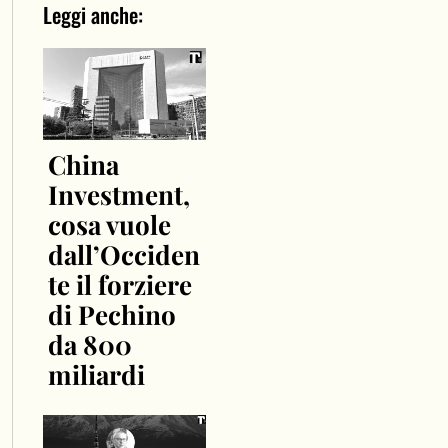
Leggi anche:
China
Investment,
cosa vuole
dall’Occiden
te il forziere
di Pechino
da 800
miliardi