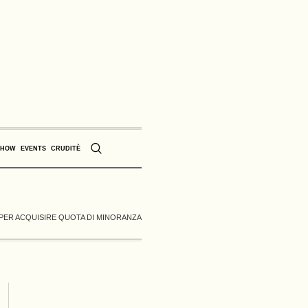
SHOW
EVENTS
CRUDITÈ
 PER ACQUISIRE QUOTA DI MINORANZA