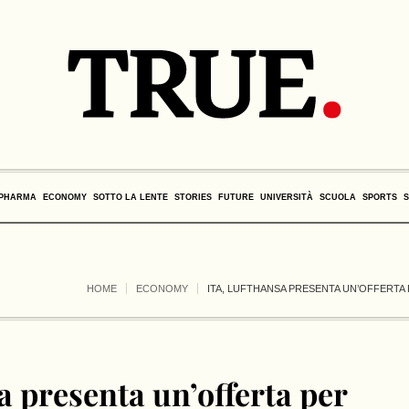
PHARMA
ECONOMY
SOTTO LA LENTE
STORIES
FUTURE
UNIVERSITÀ
SCUOLA
SPORTS
HOME
ECONOMY
ITA, LUFTHANSA PRESENTA UN’OFFERTA
a presenta un’offerta per