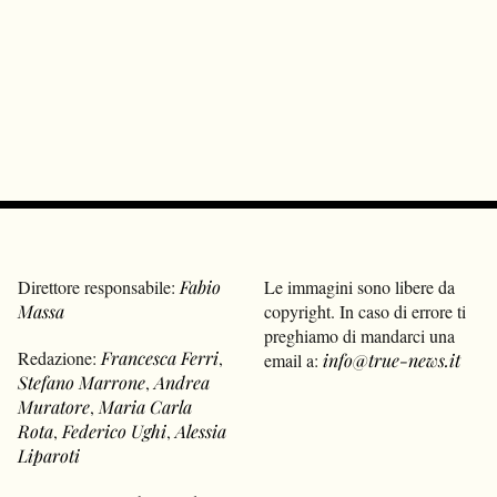
Direttore responsabile:
Fabio
Le immagini sono libere da
Massa
copyright. In caso di errore ti
preghiamo di mandarci una
Redazione:
Francesca Ferri
,
email a:
info@true-news.it
Stefano Marrone
,
Andrea
Muratore
,
Maria Carla
Rota
,
Federico Ughi
,
Alessia
Liparoti