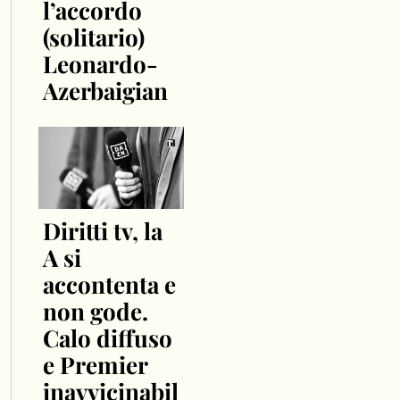
l’accordo
(solitario)
Leonardo-
Azerbaigian
Diritti tv, la
A si
accontenta e
non gode.
Calo diffuso
e Premier
inavvicinabil