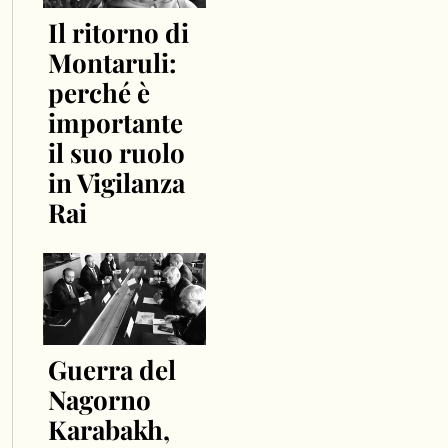
Il ritorno di
Montaruli:
perché è
importante
il suo ruolo
in Vigilanza
Rai
Guerra del
Nagorno
Karabakh,