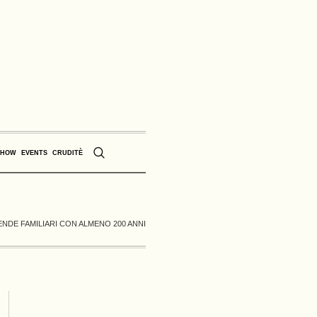
SHOW
EVENTS
CRUDITÈ
ENDE FAMILIARI CON ALMENO 200 ANNI