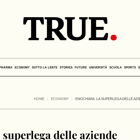
PHARMA
ECONOMY
SOTTO LA LENTE
STORIES
FUTURE
UNIVERSITÀ
SCUOLA
SPORTS
HOME
ECONOMY
ENOCHIANI, LA SUPERLEGA DELLE AZI
 superlega delle aziende