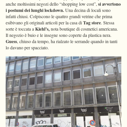
si avvertono
anche moltissimi negozi dello “shopping low cost”,
i postumi dei lunghi lockdown.
Una decina di locali sono
infatti chiusi. Colpiscono le quattro grandi vetrine che prima
Tag store
esibivano gli originali articoli per la casa di
.
Stessa
Kiehl’s,
sorte è toccata a
nota boutique di cosmetici americana.
Il negozio è buio e le insegne sono coperte da plastica nera.
Guess
, chiuso da tempo, ha rialzato le serrande quando in tanti
lo davano per spacciato.