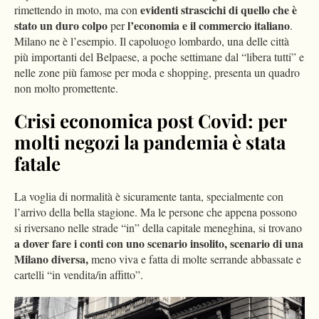
evidenti strascichi di quello che è
rimettendo in moto, ma con
stato un duro colpo
l’economia e il commercio italiano
per
.
Milano ne è l’esempio. Il capoluogo lombardo, una delle città
più importanti del Belpaese, a poche settimane dal “libera tutti” e
nelle zone più famose per moda e shopping, presenta un quadro
non molto promettente.
Crisi economica post Covid: per
molti negozi la pandemia è stata
fatale
La voglia di normalità è sicuramente tanta, specialmente con
l’arrivo della bella stagione. Ma le persone che appena possono
si riversano nelle strade “in” della capitale meneghina, si trovano
a dover fare i conti con uno scenario insolito, scenario di una
Milano diversa,
meno viva e fatta di molte serrande abbassate e
cartelli “in vendita/in affitto”.