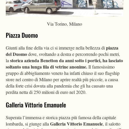
Via Torino, Milano
Piazza Duomo
piazza
Giunti alla fine della via ci si immerge nella bellezza di
del Duomo
dove, svoltando a destra e percorrendo pochi metri,
storica azienda Benetton da anni sotto i portici, ha lasciato
la
soltanto una lunga fila di vetrine anonime.
Il famosissimo
gruppo di abbigliamento veneto ha infatti chiuso il suo flagship
store nel centro di Milano per aprire realtà più piccole, a causa
della forte crisi dovuta alla pandemia che gli ha causato una
perdita netta di 250 milioni di euro nel 2020.
Galleria Vittorio Emanuele
Superata l’immensa e storica piazza più famosa della capitale
Galleria Vittorio Emanuele
lombarda, si giunge alla
, il salotto