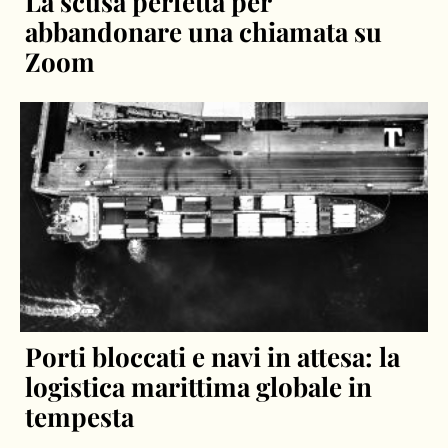
La scusa perfetta per
abbandonare una chiamata su
Zoom
Porti bloccati e navi in attesa: la
logistica marittima globale in
tempesta