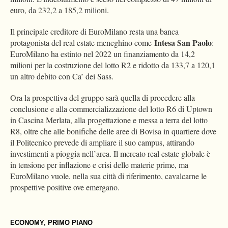
euro, da 232,2 a 185,2 milioni.
Il principale creditore di EuroMilano resta una banca
Intesa San Paolo
protagonista del real estate meneghino come
:
EuroMilano ha estinto nel 2022 un finanziamento da 14,2
milioni per la costruzione del lotto R2 e ridotto da 133,7 a 120,1
un altro debito con Ca’ dei Sass.
Ora la prospettiva del gruppo sarà quella di procedere alla
conclusione e alla commercializzazione del lotto R6 di Uptown
in Cascina Merlata, alla progettazione e messa a terra del lotto
R8, oltre che alle bonifiche delle aree di Bovisa in quartiere dove
il Politecnico prevede di ampliare il suo campus, attirando
investimenti a pioggia nell’area. Il mercato real estate globale è
in tensione per inflazione e crisi delle materie prime, ma
EuroMilano vuole, nella sua città di riferimento, cavalcarne le
prospettive positive ove emergano.
ECONOMY
,
PRIMO PIANO