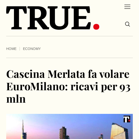
HOME
ECONOMY
Cascina Merlata fa volare
EuroMilano: ricavi per 93
mln