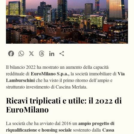
Facebook
WhatsApp
X
Threads
LinkedIn
Condividi
Il bilancio 2022 ha mostrato un aumento della capacità
EuroMilano S.p.a.,
Via
reddituale di
la società immobiliare di
Lamburschini
che ha visto il primo ritorno dell’ampio e
strutturato investimento di Cascina Merlata.
Ricavi triplicati e utile: il 2022 di
EuroMilano
ampio progetto di
La società che ha avviato dal 2016 un
riqualificazione e housing sociale
Cassa
sostenuto dalla