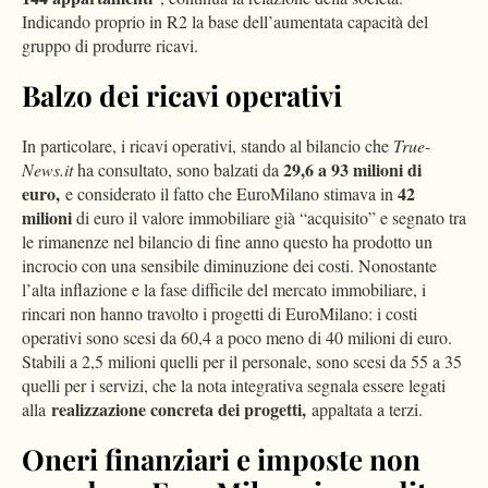
Indicando proprio in R2 la base dell’aumentata capacità del
gruppo di produrre ricavi.
Balzo dei ricavi operativi
In particolare, i ricavi operativi, stando al bilancio che
True-
29,6 a 93 milioni di
News.it
ha consultato, sono balzati da
euro,
42
e considerato il fatto che EuroMilano stimava in
milioni
di euro il valore immobiliare già “acquisito” e segnato tra
le rimanenze nel bilancio di fine anno questo ha prodotto un
incrocio con una sensibile diminuzione dei costi. Nonostante
l’alta inflazione e la fase difficile del mercato immobiliare, i
rincari non hanno travolto i progetti di EuroMilano: i costi
operativi sono scesi da 60,4 a poco meno di 40 milioni di euro.
Stabili a 2,5 milioni quelli per il personale, sono scesi da 55 a 35
quelli per i servizi, che la nota integrativa segnala essere legati
realizzazione concreta dei progetti,
alla
appaltata a terzi.
Oneri finanziari e imposte non