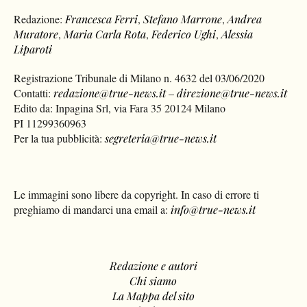
Redazione:
Francesca Ferri
,
Stefano Marrone
,
Andrea
Muratore
,
Maria Carla Rota
,
Federico Ughi
,
Alessia
Liparoti
Registrazione Tribunale di Milano n. 4632 del 03/06/2020
Contatti:
redazione@true-news.it
–
direzione@true-news.it
Edito da: Inpagina Srl, via Fara 35 20124 Milano
PI 11299360963
Per la tua pubblicità:
segreteria@true-news.it
Le immagini sono libere da copyright. In caso di errore ti
preghiamo di mandarci una email a:
info@true-news.it
Redazione e autori
Chi siamo
La Mappa del sito