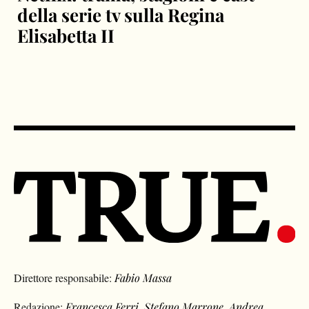
della serie tv sulla Regina
Elisabetta II
Direttore responsabile:
Fabio Massa
Redazione:
Francesca Ferri
,
Stefano Marrone
,
Andrea