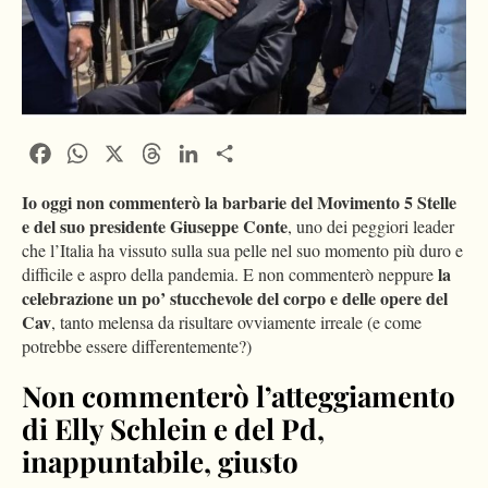
Facebook
WhatsApp
X
Threads
LinkedIn
Condividi
Io oggi non commenterò la barbarie del Movimento 5 Stelle
e del suo presidente Giuseppe Conte
, uno dei peggiori leader
che l’Italia ha vissuto sulla sua pelle nel suo momento più duro e
la
difficile e aspro della pandemia. E non commenterò neppure
celebrazione un po’ stucchevole del corpo e delle opere del
Cav
, tanto melensa da risultare ovviamente irreale (e come
potrebbe essere differentemente?)
Non commenterò l’atteggiamento
di Elly Schlein e del Pd,
inappuntabile, giusto