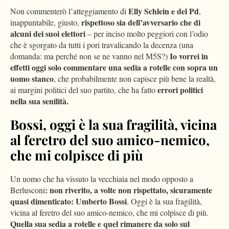
Elly Schlein e del Pd
Non commenterò l’atteggiamento di
,
rispettoso sia dell’avversario che di
inappuntabile, giusto,
alcuni dei suoi elettori
– per inciso molto peggiori con l’odio
che è sgorgato da tutti i pori travalicando la decenza (una
Io vorrei in
domanda: ma perché non se ne vanno nel M5S?)
effetti oggi solo commentare una sedia a rotelle con sopra un
uomo stanco
, che probabilmente non capisce più bene la realtà,
errori politici
ai margini politici del suo partito, che ha fatto
nella sua senilità.
Bossi, oggi è la sua fragilità, vicina
al feretro del suo amico-nemico,
che mi colpisce di più
Un uomo che ha vissuto la vecchiaia nel modo opposto a
: non riverito, a volte non rispettato, sicuramente
Berlusconi
quasi dimenticato: Umberto Bossi
. Oggi è la sua fragilità,
vicina al feretro del suo amico-nemico, che mi colpisce di più.
Quella sua sedia a rotelle e quel rimanere da solo sul