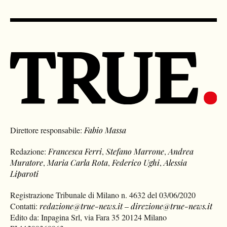
Direttore responsabile:
Fabio Massa
Redazione:
Francesca Ferri
,
Stefano Marrone
,
Andrea
Muratore
,
Maria Carla Rota
,
Federico Ughi
,
Alessia
Liparoti
Registrazione Tribunale di Milano n. 4632 del 03/06/2020
Contatti:
redazione@true-news.it
–
direzione@true-news.it
Edito da: Inpagina Srl, via Fara 35 20124 Milano