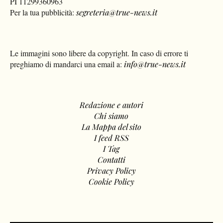
PI 11299360963
Per la tua pubblicità:
segreteria@true-news.it
Le immagini sono libere da copyright. In caso di errore ti
preghiamo di mandarci una email a:
info@true-news.it
Redazione e autori
Chi siamo
La Mappa del sito
I feed RSS
I Tag
Contatti
Privacy Policy
Cookie Policy