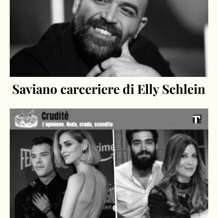
Saviano carceriere di Elly Schlein