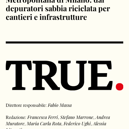
depuratori sabbia riciclata per
cantieri e infrastrutture
Direttore responsabile:
Fabio Massa
Redazione:
Francesca Ferri
,
Stefano Marrone
,
Andrea
Muratore
,
Maria Carla Rota
,
Federico Ughi
,
Alessia