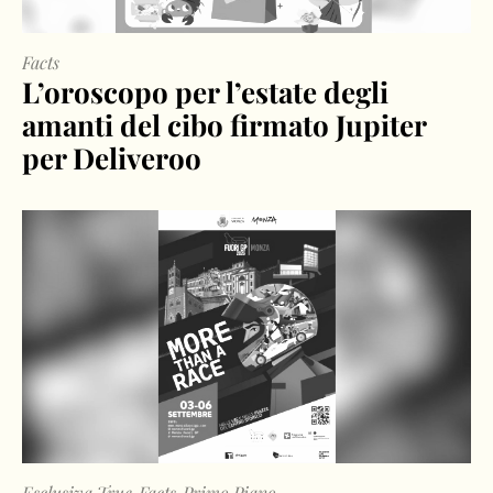
Facts
L’oroscopo per l’estate degli
amanti del cibo firmato Jupiter
per Deliveroo
Esclusiva True
Facts
Primo Piano