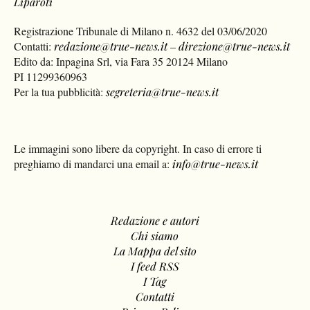
Liparoti
Registrazione Tribunale di Milano n. 4632 del 03/06/2020
Contatti:
redazione@true-news.it
–
direzione@true-news.it
Edito da: Inpagina Srl, via Fara 35 20124 Milano
PI 11299360963
Per la tua pubblicità:
segreteria@true-news.it
Le immagini sono libere da copyright. In caso di errore ti
preghiamo di mandarci una email a:
info@true-news.it
Redazione e autori
Chi siamo
La Mappa del sito
I feed RSS
I Tag
Contatti