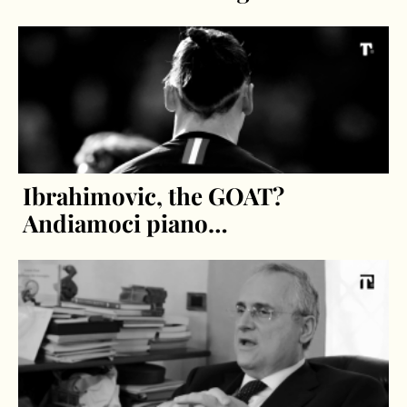
Ibrahimovic, the GOAT?
Andiamoci piano…