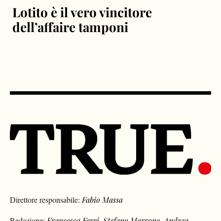
Lotito è il vero vincitore
dell’affaire tamponi
Direttore responsabile:
Fabio Massa
Redazione:
Francesca Ferri
,
Stefano Marrone
,
Andrea