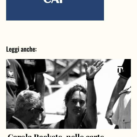
Leggi anche:
Carola Rackete, nelle carte