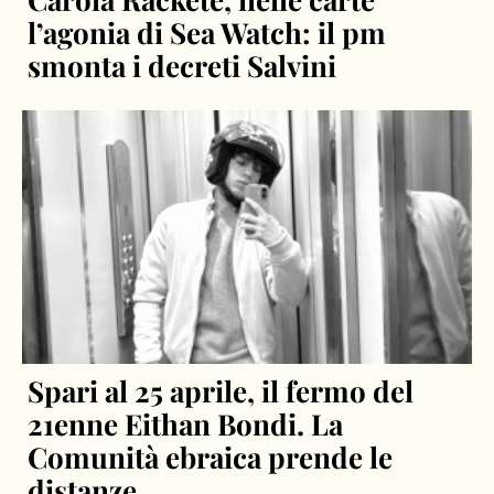
l’agonia di Sea Watch: il pm
smonta i decreti Salvini
Spari al 25 aprile, il fermo del
21enne Eithan Bondi. La
Comunità ebraica prende le
distanze