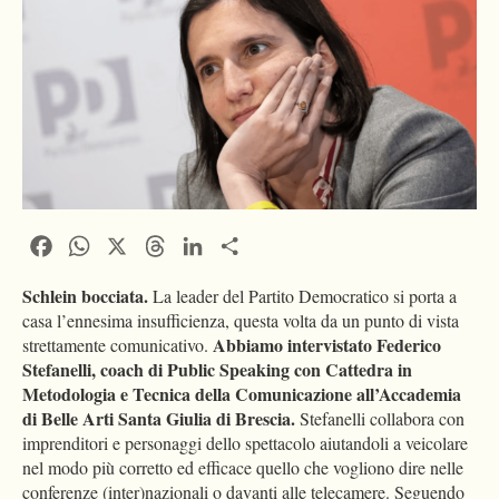
Facebook
WhatsApp
X
Threads
LinkedIn
Condividi
Schlein bocciata.
La leader del Partito Democratico si porta a
casa l’ennesima insufficienza, questa volta da un punto di vista
Abbiamo intervistato Federico
strettamente comunicativo.
Stefanelli, coach di Public Speaking con Cattedra in
Metodologia e Tecnica della Comunicazione all’Accademia
di Belle Arti Santa Giulia di Brescia.
Stefanelli collabora con
imprenditori e personaggi dello spettacolo aiutandoli a veicolare
nel modo più corretto ed efficace quello che vogliono dire nelle
conferenze (inter)nazionali o davanti alle telecamere. Seguendo