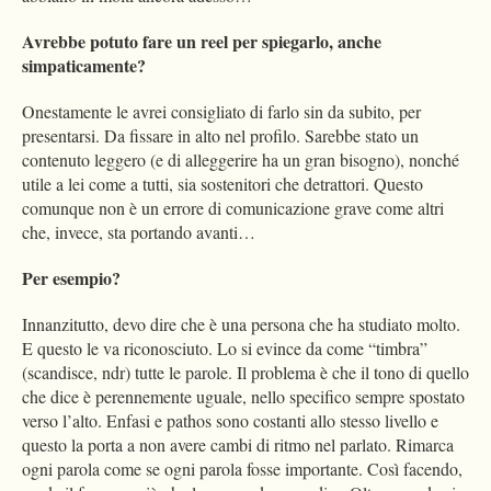
Avrebbe potuto fare un reel per spiegarlo, anche
simpaticamente?
Onestamente le avrei consigliato di farlo sin da subito, per
presentarsi. Da fissare in alto nel profilo. Sarebbe stato un
contenuto leggero (e di alleggerire ha un gran bisogno), nonché
utile a lei come a tutti, sia sostenitori che detrattori. Questo
comunque non è un errore di comunicazione grave come altri
che, invece, sta portando avanti…
Per esempio?
Innanzitutto, devo dire che è una persona che ha studiato molto.
E questo le va riconosciuto. Lo si evince da come “timbra”
(scandisce, ndr) tutte le parole. Il problema è che il tono di quello
che dice è perennemente uguale, nello specifico sempre spostato
verso l’alto. Enfasi e pathos sono costanti allo stesso livello e
questo la porta a non avere cambi di ritmo nel parlato. Rimarca
ogni parola come se ogni parola fosse importante. Così facendo,