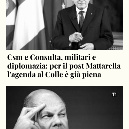
Csm e Consulta, militari e
diplomazia: per il post Mattarella
l’agenda al Colle è già piena