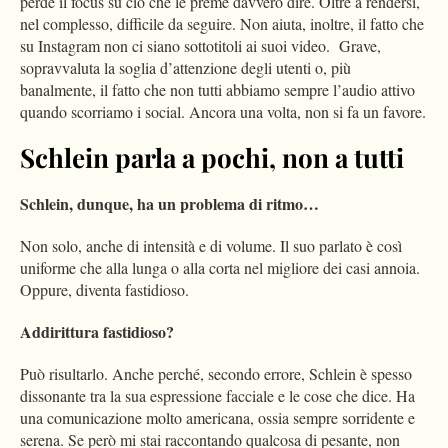
perde il focus su ciò che le preme davvero dire. Oltre a rendersi,
nel complesso, difficile da seguire. Non aiuta, inoltre, il fatto che
su Instagram non ci siano sottotitoli ai suoi video. Grave,
sopravvaluta la soglia d’attenzione degli utenti o, più
banalmente, il fatto che non tutti abbiamo sempre l’audio attivo
quando scorriamo i social. Ancora una volta, non si fa un favore.
Schlein parla a pochi, non a tutti
Schlein, dunque, ha un problema di ritmo…
Non solo, anche di intensità e di volume. Il suo parlato è così
uniforme che alla lunga o alla corta nel migliore dei casi annoia.
Oppure, diventa fastidioso.
Addirittura fastidioso?
Può risultarlo. Anche perché, secondo errore, Schlein è spesso
dissonante tra la sua espressione facciale e le cose che dice. Ha
una comunicazione molto americana, ossia sempre sorridente e
serena. Se però mi stai raccontando qualcosa di pesante, non