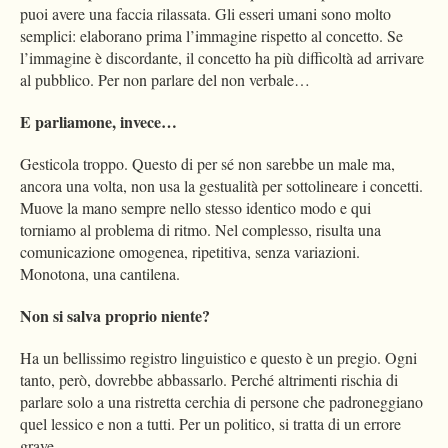
puoi avere una faccia rilassata. Gli esseri umani sono molto
semplici: elaborano prima l’immagine rispetto al concetto. Se
l’immagine è discordante, il concetto ha più difficoltà ad arrivare
al pubblico. Per non parlare del non verbale…
E parliamone, invece…
Gesticola troppo. Questo di per sé non sarebbe un male ma,
ancora una volta, non usa la gestualità per sottolineare i concetti.
Muove la mano sempre nello stesso identico modo e qui
torniamo al problema di ritmo. Nel complesso, risulta una
comunicazione omogenea, ripetitiva, senza variazioni.
Monotona, una cantilena.
Non si salva proprio niente?
Ha un bellissimo registro linguistico e questo è un pregio. Ogni
tanto, però, dovrebbe abbassarlo. Perché altrimenti rischia di
parlare solo a una ristretta cerchia di persone che padroneggiano
quel lessico e non a tutti. Per un politico, si tratta di un errore
grave.