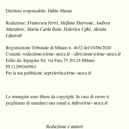
Direttore responsabile:
Fabio Massa
Redazione:
Francesca Ferri
,
Stefano Marrone
,
Andrea
Muratore
,
Maria Carla Rota
,
Federico Ughi
,
Alessia
Liparoti
Registrazione Tribunale di Milano n. 4632 del 03/06/2020
Contatti:
redazione@true-news.it
–
direzione@true-news.it
Edito da: Inpagina Srl, via Fara 35 20124 Milano
PI 11299360963
Per la tua pubblicità:
segreteria@true-news.it
Le immagini sono libere da copyright. In caso di errore ti
preghiamo di mandarci una email a:
info@true-news.it
Redazione e autori