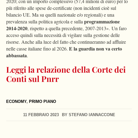
2020; con un importo complessivo (57,4 milioni di euro) per lo
più riferito alle spese de-certificate (non incidenti cioè sul
bilancio UE. Ma su quelli nazionale e/o regionali) e una
programmazione
prevalenza sulla politica agricola e sulla
2014-2020
, rispetto a quella precedente, 2007-2013». Un faro
acceso quindi sulla necessità di vigilare sulla gestione delle
risorse. Anche alla luce del fatto che continueranno ad affluire
E la guardia non va certo
nelle casse italiane fino al 2026.
abbassata
.
Leggi la relazione della Corte dei
Conti sul Pnrr
ECONOMY
,
PRIMO PIANO
11 FEBBRAIO 2023
BY
STEFANO IANNACCONE