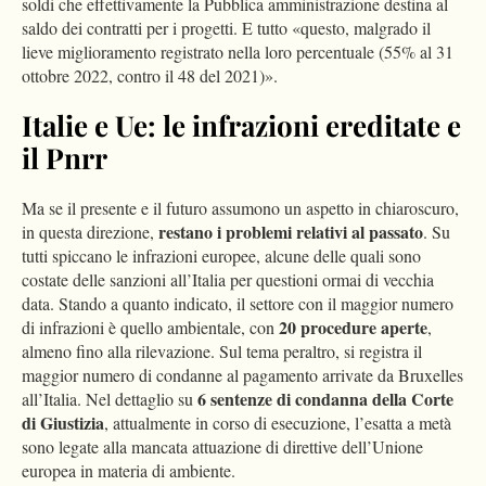
soldi che effettivamente la Pubblica amministrazione destina al
saldo dei contratti per i progetti. E tutto «questo, malgrado il
lieve miglioramento registrato nella loro percentuale (55% al 31
ottobre 2022, contro il 48 del 2021)».
Italie e Ue: le infrazioni ereditate e
il Pnrr
Ma se il presente e il futuro assumono un aspetto in chiaroscuro,
restano i problemi relativi al passato
in questa direzione,
. Su
tutti spiccano le infrazioni europee, alcune delle quali sono
costate delle sanzioni all’Italia per questioni ormai di vecchia
data. Stando a quanto indicato, il settore con il maggior numero
20 procedure aperte
di infrazioni è quello ambientale, con
,
almeno fino alla rilevazione. Sul tema peraltro, si registra il
maggior numero di condanne al pagamento arrivate da Bruxelles
6 sentenze di condanna della Corte
all’Italia. Nel dettaglio su
di Giustizia
, attualmente in corso di esecuzione, l’esatta a metà
sono legate alla mancata attuazione di direttive dell’Unione
europea in materia di ambiente.