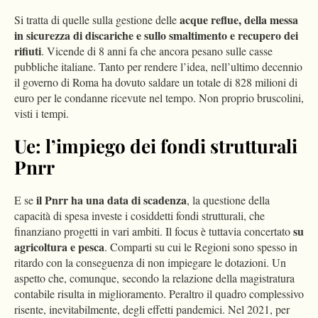
acque reflue, della messa
Si tratta di quelle sulla gestione delle
in sicurezza di discariche e sullo smaltimento e recupero dei
rifiuti
. Vicende di 8 anni fa che ancora pesano sulle casse
pubbliche italiane. Tanto per rendere l’idea, nell’ultimo decennio
il governo di Roma ha dovuto saldare un totale di 828 milioni di
euro per le condanne ricevute nel tempo. Non proprio bruscolini,
visti i tempi.
Ue: l’impiego dei fondi strutturali
Pnrr
il Pnrr ha una data di scadenza
E se
, la questione della
capacità di spesa investe i cosiddetti fondi strutturali, che
su
finanziano progetti in vari ambiti. Il focus è tuttavia concertato
agricoltura e pesca
. Comparti su cui le Regioni sono spesso in
ritardo con la conseguenza di non impiegare le dotazioni. Un
aspetto che, comunque, secondo la relazione della magistratura
contabile risulta in miglioramento. Peraltro il quadro complessivo
risente, inevitabilmente, degli effetti pandemici. Nel 2021, per