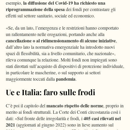
la diffusione del Covid-19 ha richiesto una
esempio,
riprogrammazione della spesa
dei fondi per contrastare gli
effetti sul settore sanitario, sociale ed economico.
«Se, da un lato, l’emergenza e le restrizioni hanno comportato
un rallentamento nelle erogazioni, portando anche alla
cancellazione o al ridimensionamento di alcune iniziative
,
dall’altro lato la normativa emergenziale ha introdotto nuovi
spazi di flessibilità, sia a livello comunitario, che nazionale»,
rileva comunque la relazione. Molti fondi non impiegati sono
stati dirottati sull’acquisto di dispositivi di protezione individuale,
in particolare le mascherine, o sul supporto ai settori
pandemia
maggiormente toccati dalla
.
Ue e Italia: faro sulle frodi
mancato rispetto delle norme
C’è poi il capitolo del
, proprio in
merito ai fondi strutturali. La Corte dei Conti circostanzia così i
405 casi rilevati nel
dati: «Sul fronte delle irregolarità e frodi, i
2021
(aggiornati al giugno 2022) sono in lieve aumento sul