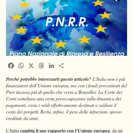
Facebook
WhatsApp
X
Threads
LinkedIn
Condividi
Perché potrebbe interessarti questo articolo?
L’Italia non è più
finanziatore dell’Unione europea, ma con i fondi provenienti del
Pnrr incassa più di quello che versa a Bruxelles. La Corte dei
Conti sottolinea una certa preoccupazione sulla dinamica dei
pagamenti, ossia i soldi effettivamente destinati a saldare il
costo dei progetti. Resta, infine, il peso delle infrazioni, spesso
ereditate da anni.
cambia il suo rapporto con l’Unione europea
L’Italia
, da un