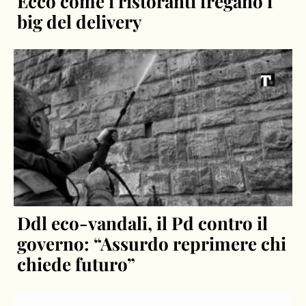
Ecco come i ristoranti fregano i
big del delivery
Ddl eco-vandali, il Pd contro il
governo: “Assurdo reprimere chi
chiede futuro”