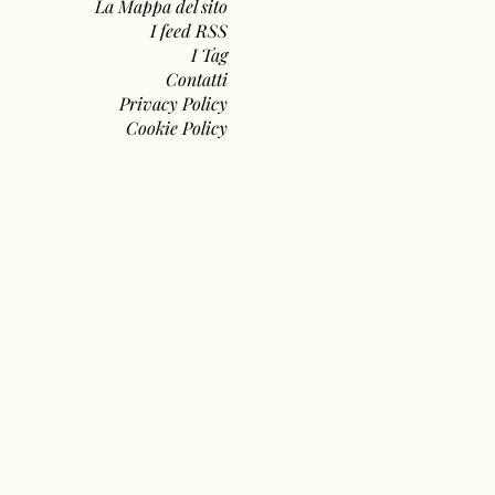
La Mappa del sito
I feed RSS
I Tag
Contatti
Privacy Policy
Cookie Policy