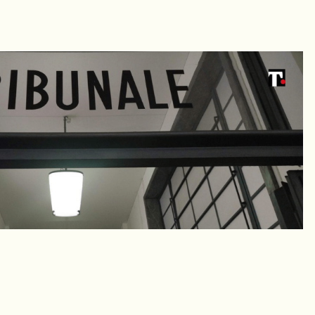
dIn
Condividi