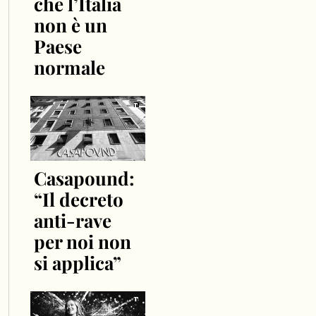
che l’Italia
non è un
Paese
normale
Casapound:
“Il decreto
anti-rave
per noi non
si applica”