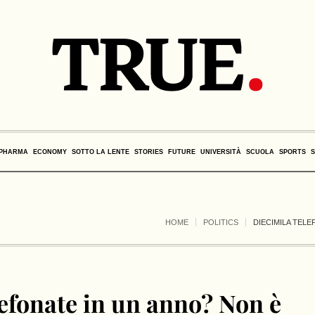
PHARMA
ECONOMY
SOTTO LA LENTE
STORIES
FUTURE
UNIVERSITÀ
SCUOLA
SPORTS
HOME
POLITICS
DIECIMILA TELE
lefonate in un anno? Non è