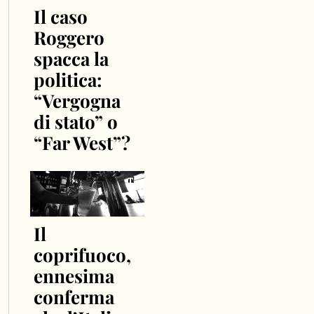
Il caso
Roggero
spacca la
politica:
“Vergogna
di stato” o
“Far West”?
Il
coprifuoco,
ennesima
conferma