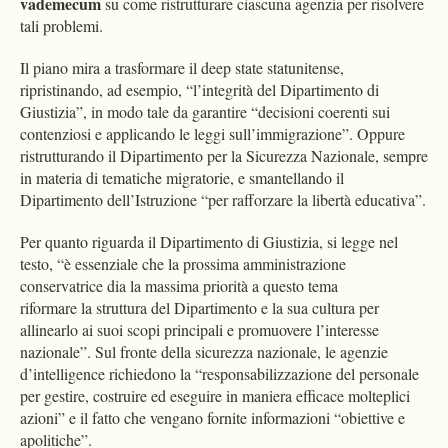
vademecum
su come ristrutturare ciascuna agenzia per risolvere
tali problemi.
Il piano mira a trasformare il deep state statunitense,
ripristinando, ad esempio, “l’integrità del Dipartimento di
Giustizia”, in modo tale da garantire “decisioni coerenti sui
contenziosi e applicando le leggi sull’immigrazione”. Oppure
ristrutturando il Dipartimento per la Sicurezza Nazionale, sempre
in materia di tematiche migratorie, e smantellando il
Dipartimento dell’Istruzione “per rafforzare la libertà educativa”.
Per quanto riguarda il Dipartimento di Giustizia, si legge nel
testo, “è essenziale che la prossima amministrazione
conservatrice dia la massima priorità a questo tema
riformare la struttura del Dipartimento e la sua cultura per
allinearlo ai suoi scopi principali e promuovere l’interesse
nazionale”. Sul fronte della sicurezza nazionale, le agenzie
d’intelligence richiedono la “responsabilizzazione del personale
per gestire, costruire ed eseguire in maniera efficace molteplici
azioni” e il fatto che vengano fornite informazioni “obiettive e
apolitiche”.