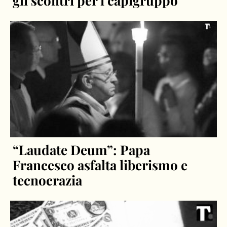
gli scontri per i capigruppo
“Laudate Deum”: Papa
Francesco asfalta liberismo e
tecnocrazia