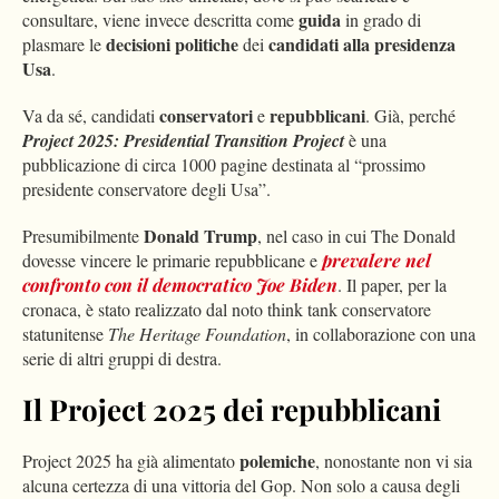
guida
consultare, viene invece descritta come
in grado di
decisioni politiche
candidati alla presidenza
plasmare le
dei
Usa
.
conservatori
repubblicani
Va da sé, candidati
e
. Già, perché
Project 2025: Presidential Transition Project
è una
pubblicazione di circa 1000 pagine destinata al “prossimo
presidente conservatore degli Usa”.
Donald Trump
Presumibilmente
, nel caso in cui The Donald
dovesse vincere le primarie repubblicane e
prevalere nel
confronto con il democratico Joe Biden
. Il paper, per la
cronaca, è stato realizzato dal noto think tank conservatore
statunitense
The Heritage Foundation
, in collaborazione con una
serie di altri gruppi di destra.
Il Project 2025 dei repubblicani
polemiche
Project 2025 ha già alimentato
, nonostante non vi sia
alcuna certezza di una vittoria del Gop. Non solo a causa degli