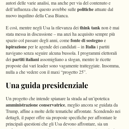
autori delle varie analisi, ma anche per via del contenuto e
politiche
dell’influenza che questo avrebbe sulle
attuate dal
nuovo inquilino della Casa Bianca.
think tank
E così, mentre negli Usa la rilevanza dei
non è mai
stata messa in discussione – ma anzi ha acquisito sempre più
fonte di sostegno
spazio col passare degli anni, come
e
ispirazione
Italia
per le agende dei candidati – in
i partiti
navigano senza seguire alcuna bussola. I programmi elettorali
partiti italiani
dei
assomigliano a slogan, mentre le ricette
proposte dai vari leader sono vagamente tratteggiate. Insomma,
nulla a che vedere con il maxi “progetto 25”.
Una guida presidenziale
Un progetto che intende spianare la strada ad un’ipotetica
amministrazione conservatrice
, meglio ancora se guidata da
Trump, affine a molte delle tematiche affrontate. Scendendo nei
dettagli, il paper offre sia proposte specifiche per affrontare le
principali questioni che gli Usa devono affrontare, sia un