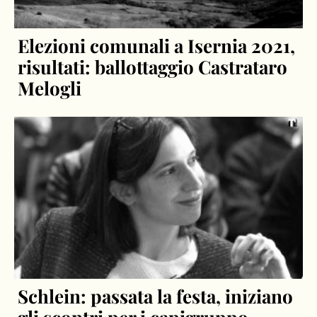
Elezioni comunali a Isernia 2021,
risultati: ballottaggio Castrataro
Melogli
Schlein: passata la festa, iniziano