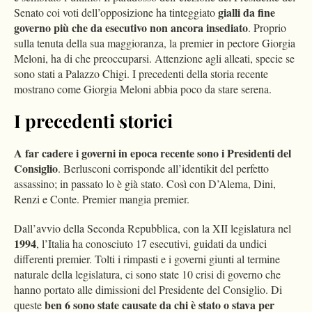
gialli da fine
Senato coi voti dell’opposizione ha tinteggiato
governo più che da esecutivo non ancora insediato
. Proprio
sulla tenuta della sua maggioranza, la premier in pectore Giorgia
Meloni, ha di che preoccuparsi. Attenzione agli alleati, specie se
sono stati a Palazzo Chigi. I precedenti della storia recente
mostrano come Giorgia Meloni abbia poco da stare serena.
I precedenti storici
A far cadere i governi in epoca recente sono i Presidenti del
Consiglio
. Berlusconi corrisponde all’identikit del perfetto
assassino; in passato lo è già stato. Così con D’Alema, Dini,
Renzi e Conte. Premier mangia premier.
Dall’avvio della Seconda Repubblica, con la XII legislatura nel
1994
, l’Italia ha conosciuto 17 esecutivi, guidati da undici
differenti premier. Tolti i rimpasti e i governi giunti al termine
naturale della legislatura, ci sono state 10 crisi di governo che
hanno portato alle dimissioni del Presidente del Consiglio. Di
ben 6 sono state causate da chi è stato o stava per
queste