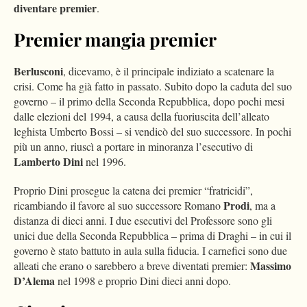
diventare premier
.
Premier mangia premier
Berlusconi
, dicevamo, è il principale indiziato a scatenare la
crisi. Come ha già fatto in passato. Subito dopo la caduta del suo
governo – il primo della Seconda Repubblica, dopo pochi mesi
dalle elezioni del 1994, a causa della fuoriuscita dell’alleato
leghista Umberto Bossi – si vendicò del suo successore. In pochi
più un anno, riuscì a portare in minoranza l’esecutivo di
Lamberto Dini
nel 1996.
Proprio Dini prosegue la catena dei premier “fratricidi”,
Prodi
ricambiando il favore al suo successore Romano
, ma a
distanza di dieci anni. I due esecutivi del Professore sono gli
unici due della Seconda Repubblica – prima di Draghi – in cui il
governo è stato battuto in aula sulla fiducia. I carnefici sono due
Massimo
alleati che erano o sarebbero a breve diventati premier:
D’Alema
nel 1998 e proprio Dini dieci anni dopo.