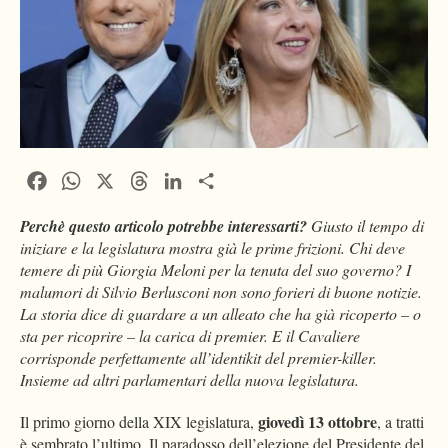
Facebook
WhatsApp
X
Threads
LinkedIn
Condividi
Perchè questo articolo potrebbe interessarti?
Giusto il tempo di
iniziare e la legislatura mostra già le prime frizioni. Chi deve
temere di più Giorgia Meloni per la tenuta del suo governo? I
malumori di Silvio Berlusconi non sono forieri di buone notizie.
La storia dice di guardare a un alleato che ha già ricoperto – o
sta per ricoprire – la carica di premier. E il Cavaliere
corrisponde perfettamente all’identikit del premier-killer.
Insieme ad altri parlamentari della nuova legislatura.
giovedì 13 ottobre
Il primo giorno della XIX legislatura,
, a tratti
è sembrato l’ultimo. Il paradosso dell’elezione del Presidente del