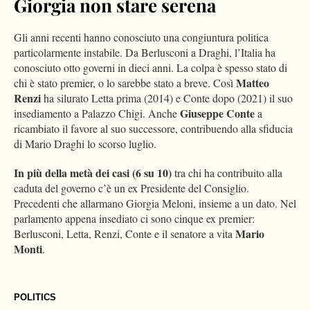
Giorgia non stare serena
Gli anni recenti hanno conosciuto una congiuntura politica
particolarmente instabile. Da Berlusconi a Draghi, l’Italia ha
conosciuto otto governi in dieci anni. La colpa è spesso stato di
Matteo
chi è stato premier, o lo sarebbe stato a breve. Così
Renzi
ha silurato Letta prima (2014) e Conte dopo (2021) il suo
Giuseppe Conte
insediamento a Palazzo Chigi. Anche
a
ricambiato il favore al suo successore, contribuendo alla sfiducia
di Mario Draghi lo scorso luglio.
In più della metà dei casi (6 su 10)
tra chi ha contribuito alla
caduta del governo c’è un ex Presidente del Consiglio.
Precedenti che allarmano Giorgia Meloni, insieme a un dato. Nel
parlamento appena insediato ci sono cinque ex premier:
Mario
Berlusconi, Letta, Renzi, Conte e il senatore a vita
Monti
.
POLITICS