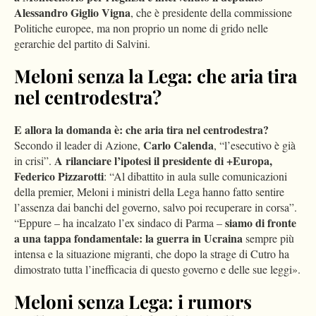
Alessandro Giglio Vigna
, che è presidente della commissione
Politiche europee, ma non proprio un nome di grido nelle
gerarchie del partito di Salvini.
Meloni senza la Lega: che aria tira
nel centrodestra?
E allora la domanda è: che aria tira nel centrodestra?
Carlo Calenda
Secondo il leader di Azione,
, “l’esecutivo è già
A rilanciare l’ipotesi il presidente di +Europa,
in crisi”.
Federico Pizzarotti
: “Al dibattito in aula sulle comunicazioni
della premier, Meloni i ministri della Lega hanno fatto sentire
l’assenza dai banchi del governo, salvo poi recuperare in corsa”.
siamo di fronte
“Eppure – ha incalzato l’ex sindaco di Parma –
a una tappa fondamentale: la guerra in Ucraina
sempre più
intensa e la situazione migranti, che dopo la strage di Cutro ha
dimostrato tutta l’inefficacia di questo governo e delle sue leggi».
Meloni senza Lega: i rumors