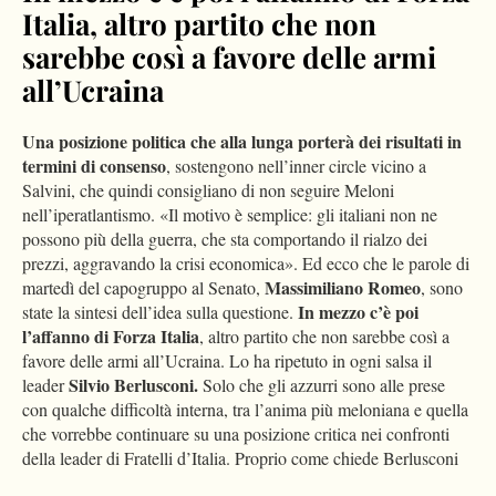
Italia
, altro partito che non
sarebbe così a favore delle armi
all’Ucraina
Una posizione politica che alla lunga porterà dei risultati in
termini di consenso
, sostengono nell’inner circle vicino a
Salvini, che quindi consigliano di non seguire Meloni
nell’iperatlantismo. «Il motivo è semplice: gli italiani non ne
possono più della guerra, che sta comportando il rialzo dei
prezzi, aggravando la crisi economica». Ed ecco che le parole di
Massimiliano Romeo
martedì del capogruppo al Senato,
, sono
In mezzo c’è poi
state la sintesi dell’idea sulla questione.
l’affanno di Forza Italia
, altro partito che non sarebbe così a
favore delle armi all’Ucraina. Lo ha ripetuto in ogni salsa il
Silvio Berlusconi.
leader
Solo che gli azzurri sono alle prese
con qualche difficoltà interna, tra l’anima più meloniana e quella
che vorrebbe continuare su una posizione critica nei confronti
della leader di Fratelli d’Italia. Proprio come chiede Berlusconi