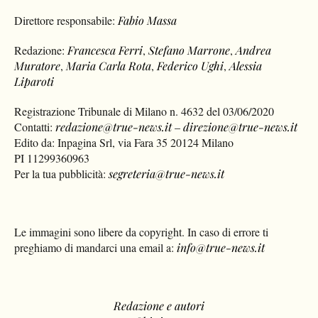
Direttore responsabile:
Fabio Massa
Redazione:
Francesca Ferri
,
Stefano Marrone
,
Andrea
Muratore
,
Maria Carla Rota
,
Federico Ughi
,
Alessia
Liparoti
Registrazione Tribunale di Milano n. 4632 del 03/06/2020
Contatti:
redazione@true-news.it
–
direzione@true-news.it
Edito da: Inpagina Srl, via Fara 35 20124 Milano
PI 11299360963
Per la tua pubblicità:
segreteria@true-news.it
Le immagini sono libere da copyright. In caso di errore ti
preghiamo di mandarci una email a:
info@true-news.it
Redazione e autori