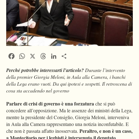
Facebook
WhatsApp
X
Threads
LinkedIn
Condividi
Perché potrebbe interessarti l’articolo?
Durante l’intervento
della premier Giorgia Meloni, in Aula alla Camera, i banchi
della Lega erano vuoti. Da qui ipotesi e sospetti. Il retroscena di
cosa sta accadendo nel governo
Parlare di crisi di governo è una forzatura
che si può
concedere all’opposizione. Ma le assenze dei ministri della Lega,
mentre la presidente del Consiglio, Giorgia Meloni, interveniva
in Aula alla Camera rappresentano una notizia inconfutabile. E
Peraltro, e non è un caso,
che non è passata affatto inosservata.
a Montecitorio per i leghisti è intervenuto il deputato