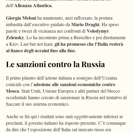
Alleanza Atlantica.
dell’
Giorgia Meloni
ha mantenuto, anzi rafforzato, la postura
Mario Draghi
imbastita dall’esecutivo guidato da
. Ha speso
Volodymyr
parole e tweet di vicinanza nei confronti di
Zelensky
. Lo ha incontrato prima a Bruxelles e poi direttamente
gli ha promesso che l’Italia resterà
a Kiev. Last but not least,
al fianco degli ucraini fino alla fine.
Le sanzioni contro la Russia
Il primo pilastro dell’azione italiana a sostegno dell’Ucraina
adesione alle sanzioni economiche contro
coincide con l’
Mosca
. Stati Uniti, Unione Europea e altri partner del blocco
occidentale hanno cercato di sanzionare la Russia nel tentativo di
fiaccare il suo sistema economico.
Anche se fin qui i risultati sono stati oggettivamente inferiori ai
proclami, il governo italiano ha risposto presente. C’è comunque
da dire che l’esposizione dell’Italia sul mercato russo era