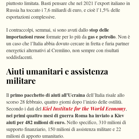
piuttosto limitata. Basti pensare che nel 2021 l’export italiano in
Russia ha toccato i 7,6 miliardi di euro, e cioè l’1,5% delle
esportazioni complessive.
stop delle
I contraccolpi, semmai, si sono avuti dallo
importazioni russe
gas e petrolio
formate per lo più da
. Non è
un caso che l’Italia abbia dovuto cercare in fretta e furia partner
energetici alternativi al Cremlino, non sempre con risultati
soddisfacenti.
Aiuti umanitari e assistenza
militare
primo pacchetto di aiuti all’Ucraina
Il
dell’Italia risale allo
scorso 28 febbraio, quattro giorni dopo l’inizio delle ostilità.
Secondo i dati del
Kiel Institute for the World Economy
,
nei primi quattro mesi di guerra Roma ha inviato a Kiev
aiuti per 482 milioni di euro.
Nello specifico, 310 milioni di
supporto finanziario, 150 milioni di assistenza militare e 22
milioni di apporto umanitario.