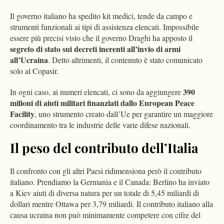
Il governo italiano ha spedito kit medici, tende da campo e
strumenti funzionali ai tipi di assistenza elencati. Impossibile
essere più precisi visto che il governo Draghi ha apposto il
segreto di stato sui decreti inerenti all’invio di armi
all’Ucraina
. Detto altrimenti, il contenuto è stato comunicato
solo al Copasir.
390
In ogni caso, ai numeri elencati, ci sono da aggiungere
milioni di aiuti militari finanziati dallo European Peace
Facility
, uno strumento creato dall’Ue per garantire un maggiore
coordinamento tra le industrie delle varie difese nazionali.
Il peso del contributo dell’Italia
Il confronto con gli altri Paesi ridimensiona però il contributo
italiano. Prendiamo la Germania e il Canada: Berlino ha inviato
a Kiev aiuti di diversa natura per un totale di 5,45 miliardi di
dollari mentre Ottawa per 3,79 miliardi. Il contributo italiano alla
causa ucraina non può minimamente competere con cifre del