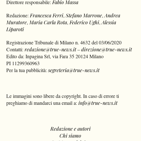
Direttore responsabile:
Fabio Massa
Redazione:
Francesca Ferri
,
Stefano Marrone
,
Andrea
Muratore
,
Maria Carla Rota
,
Federico Ughi
,
Alessia
Liparoti
Registrazione Tribunale di Milano n. 4632 del 03/06/2020
Contatti:
redazione@true-news.it
–
direzione@true-news.it
Edito da: Inpagina Srl, via Fara 35 20124 Milano
PI 11299360963
Per la tua pubblicità:
segreteria@true-news.it
Le immagini sono libere da copyright. In caso di errore ti
preghiamo di mandarci una email a:
info@true-news.it
Redazione e autori
Chi siamo