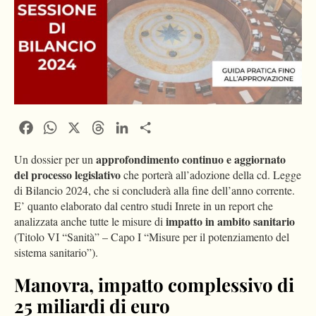
Facebook
WhatsApp
X
Threads
LinkedIn
Condividi
approfondimento continuo e aggiornato
Un dossier per un
del processo legislativo
che porterà all’adozione della cd. Legge
di Bilancio 2024, che si concluderà alla fine dell’anno corrente.
E’ quanto elaborato dal centro studi Inrete in un report che
impatto in ambito sanitario
analizzata anche tutte le misure di
(Titolo VI “Sanità” – Capo I “Misure per il potenziamento del
sistema sanitario”).
Manovra, impatto complessivo di
25 miliardi di euro