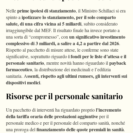
prime ipotesi di stanziamento
Nelle
, il Ministro Schillaci si era
ipotizzare lo stanziamento, per il solo comparto
spinto a
salute, di una cifra vicina ai 5 miliardi
, subito considerato
irraggiungibile dal MEF. Il risultato finale ha invece portato a
un significativo investimento
una sorta di “compromesso”, con
complessivo di 3 miliardi, a salire a 4,2 a partire dal 2026
.
Rispetto al pacchetto di misure attese, le conferme sono state
i fondi per le liste d’attesa e il
significative, soprattutto riguardo
personale sanitario
payback
, mentre novità hanno riguardato il
farmaceutico
, la distribuzione dei medicinali e l’edilizia
ssenti, rispetto agli ultimi rumors, gli interventi sui
sanitaria. A
dispositivi medici
.
Risorse per il personale sanitario
l’incremento
Un pacchetto di interventi ha riguardato proprio
della tariffa oraria delle prestazioni aggiuntive
per il
personale medico e per il personale del comparto sanità, nonché
finanziamento delle quote premiali in sanità
una proroga del
.