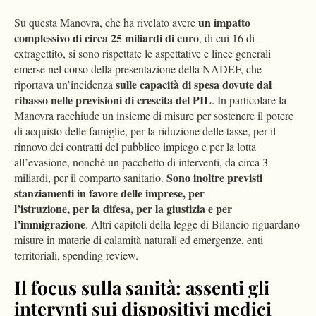
un impatto
Su questa Manovra, che ha rivelato avere
complessivo di circa 25 miliardi di euro
, di cui 16 di
extragettito, si sono rispettate le aspettative e linee generali
emerse nel corso della presentazione della NADEF, che
sulle capacità di spesa dovute dal
riportava un’incidenza
ribasso nelle previsioni di crescita del PIL
. In particolare la
Manovra racchiude un insieme di misure per sostenere il potere
di acquisto delle famiglie, per la riduzione delle tasse, per il
rinnovo dei contratti del pubblico impiego e per la lotta
all’evasione, nonché un pacchetto di interventi, da circa 3
Sono inoltre previsti
miliardi, per il comparto sanitario.
stanziamenti in favore delle imprese, per
l’istruzione, per la difesa, per la giustizia e per
l’immigrazione
. Altri capitoli della legge di Bilancio riguardano
misure in materie di calamità naturali ed emergenze, enti
territoriali, spending review.
Il focus sulla sanità: assenti gli
intervnti sui dispositivi medici