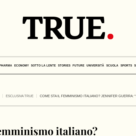
PHARMA
ECONOMY
SOTTO LA LENTE
STORIES
FUTURE
UNIVERSITÀ
SCUOLA
SPORTS
ESCLUSIVA TRUE
COME STA IL FEMMINISMO ITALIANO? JENNIFER GUERRA: 
femminismo italiano?