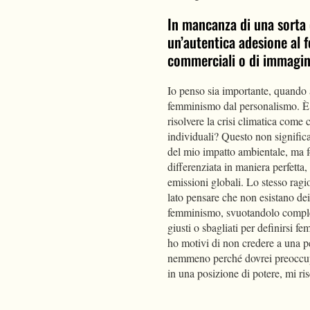
In mancanza di una sorta
un’autentica adesione al 
commerciali o di immagi
Io penso sia importante, quando
femminismo dal personalismo. È u
risolvere la crisi climatica come
individuali? Questo non signific
del mio impatto ambientale, ma fo
differenziata in maniera perfett
emissioni globali. Lo stesso rag
lato pensare che non esistano dei 
femminismo, svuotandolo completa
giusti o sbagliati per definirsi 
ho motivi di non credere a una pe
nemmeno perché dovrei preoccupa
in una posizione di potere, mi ris