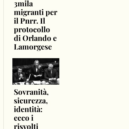
3mila
migranti per
il Pnrr. Il
protocollo
di Orlando e
Lamorgese
Sovranità,
sicurezza,
identità:
ecco i
risvolti