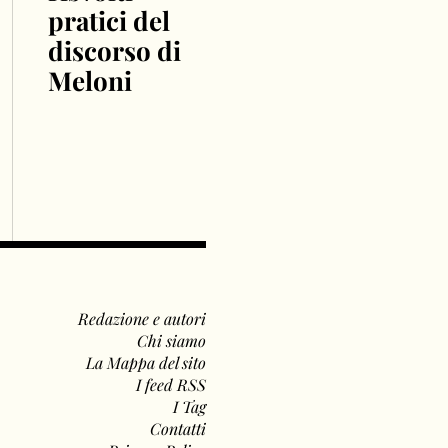
pratici del
discorso di
Meloni
Redazione e autori
Chi siamo
La Mappa del sito
I feed RSS
I Tag
Contatti