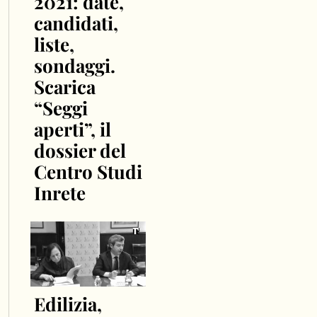
2021: date,
candidati,
liste,
sondaggi.
Scarica
“Seggi
aperti”, il
dossier del
Centro Studi
Inrete
Edilizia,