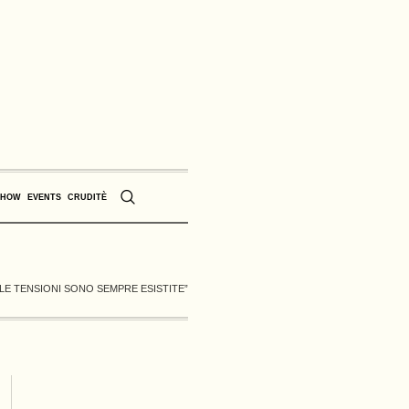
SHOW
EVENTS
CRUDITÈ
“LE TENSIONI SONO SEMPRE ESISTITE”