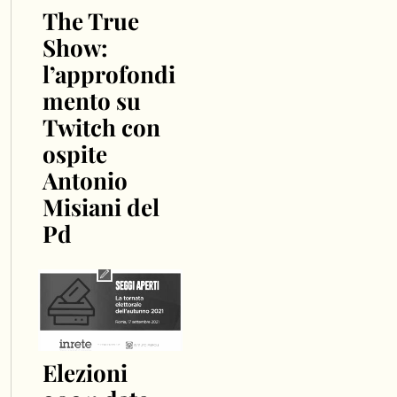
The True
Show:
l’approfondi
mento su
Twitch con
ospite
Antonio
Misiani del
Pd
Elezioni