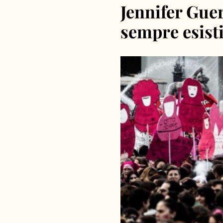
Jennifer Guer
sempre esisti