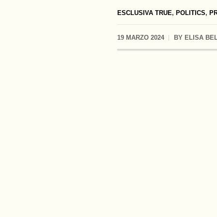
ESCLUSIVA TRUE
,
POLITICS
,
PR
19 MARZO 2024
BY
ELISA BE