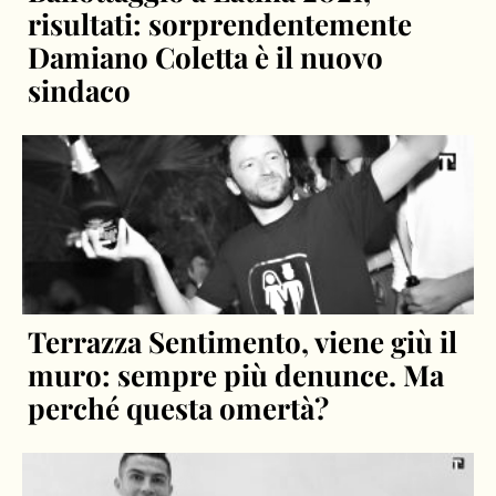
risultati: sorprendentemente
Damiano Coletta è il nuovo
sindaco
Terrazza Sentimento, viene giù il
muro: sempre più denunce. Ma
perché questa omertà?