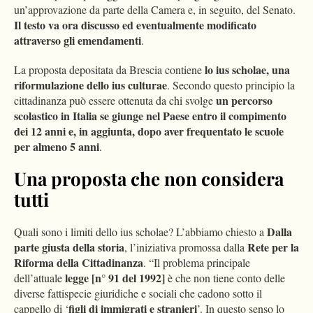
un’approvazione da parte della Camera e, in seguito, del Senato.
Il testo va ora discusso ed eventualmente modificato
attraverso gli emendamenti
.
lo ius scholae, una
La proposta depositata da Brescia contiene
riformulazione dello ius culturae
. Secondo questo principio la
un percorso
cittadinanza può essere ottenuta da chi svolge
scolastico in Italia se giunge nel Paese entro il compimento
dei 12 anni e, in aggiunta, dopo aver frequentato le scuole
per almeno 5 anni
.
Una proposta che non considera
tutti
Dalla
Quali sono i limiti dello ius scholae? L’abbiamo chiesto a
parte giusta della storia
Rete per la
, l’iniziativa promossa dalla
Riforma della Cittadinanza
. “Il problema principale
legge [n° 91 del 1992]
dell’attuale
è che non tiene conto delle
diverse fattispecie giuridiche e sociali che cadono sotto il
figli di immigrati e stranieri
cappello di ‘
’. In questo senso lo