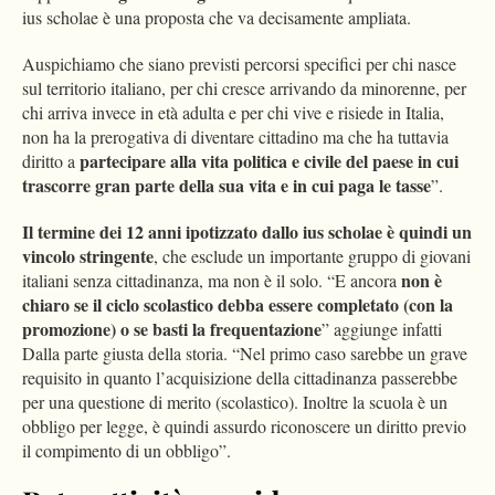
ius scholae è una proposta che va decisamente ampliata.
Auspichiamo che siano previsti percorsi specifici per chi nasce
sul territorio italiano, per chi cresce arrivando da minorenne, per
chi arriva invece in età adulta e per chi vive e risiede in Italia,
non ha la prerogativa di diventare cittadino ma che ha tuttavia
partecipare alla vita politica e civile del paese in cui
diritto a
trascorre gran parte della sua vita e in cui paga le tasse
”.
Il termine dei 12 anni ipotizzato dallo ius scholae è quindi un
vincolo stringente
, che esclude un importante gruppo di giovani
non è
italiani senza cittadinanza, ma non è il solo. “E ancora
chiaro se il ciclo scolastico debba essere completato (con la
promozione) o se basti la frequentazione
” aggiunge infatti
Dalla parte giusta della storia. “Nel primo caso sarebbe un grave
requisito in quanto l’acquisizione della cittadinanza passerebbe
per una questione di merito (scolastico). Inoltre la scuola è un
obbligo per legge, è quindi assurdo riconoscere un diritto previo
il compimento di un obbligo”.