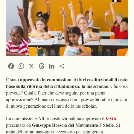
Facebook
WhatsApp
X
Threads
LinkedIn
Condividi
approvato in commissione Affari costituzionali il testo
È stato
base sulla riforma della cittadinanza: lo ius scholae
. Che cosa
prevede? Qual è l’iter che deve seguire per una piena
approvazione? Abbiamo discusso con i provveditorati e i giovani
di nuova generazione dei limiti dello ius scholae.
La commissione Affari costituzionali ha approvato il
testo
Giuseppe Brescia del Movimento 5 Stelle
presentato da
. Si
tratta del primo passaggio necessario per giungere a