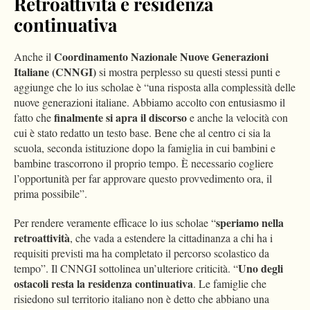
Retroattività e residenza
continuativa
Coordinamento Nazionale Nuove Generazioni
Anche il
Italiane (CNNGI)
si mostra perplesso su questi stessi punti e
aggiunge che lo ius scholae è “una risposta alla complessità delle
nuove generazioni italiane. Abbiamo accolto con entusiasmo il
finalmente si apra il discorso
fatto che
e anche la velocità con
cui è stato redatto un testo base. Bene che al centro ci sia la
scuola, seconda istituzione dopo la famiglia in cui bambini e
bambine trascorrono il proprio tempo. È necessario cogliere
l’opportunità per far approvare questo provvedimento ora, il
prima possibile”.
speriamo nella
Per rendere veramente efficace lo ius scholae “
retroattività
, che vada a estendere la cittadinanza a chi ha i
requisiti previsti ma ha completato il percorso scolastico da
Uno degli
tempo”. Il CNNGI sottolinea un’ulteriore criticità. “
ostacoli resta la residenza continuativa
. Le famiglie che
risiedono sul territorio italiano non è detto che abbiano una