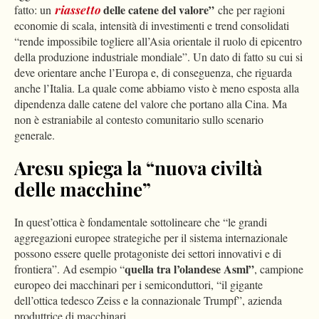
delle catene del valore”
fatto: un
riassetto
che per ragioni
economie di scala, intensità di investimenti e trend consolidati
“rende impossibile togliere all’Asia orientale il ruolo di epicentro
della produzione industriale mondiale”. Un dato di fatto su cui si
deve orientare anche l’Europa e, di conseguenza, che riguarda
anche l’Italia. La quale come abbiamo visto è meno esposta alla
dipendenza dalle catene del valore che portano alla Cina. Ma
non è estraniabile al contesto comunitario sullo scenario
generale.
Aresu spiega la “nuova civiltà
delle macchine”
In quest’ottica è fondamentale sottolineare che “le grandi
aggregazioni europee strategiche per il sistema internazionale
possono essere quelle protagoniste dei settori innovativi e di
quella tra l’olandese Asml”
frontiera”. Ad esempio “
, campione
europeo dei macchinari per i semiconduttori, “il gigante
dell’ottica tedesco Zeiss e la connazionale Trumpf”, azienda
produttrice di macchinari.