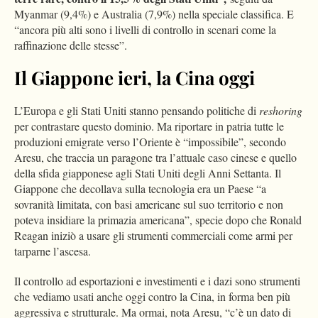
Myanmar (9,4%) e Australia (7,9%) nella speciale classifica. E
“ancora più alti sono i livelli di controllo in scenari come la
raffinazione delle stesse”.
Il Giappone ieri, la Cina oggi
L’Europa e gli Stati Uniti stanno pensando politiche di
reshoring
per contrastare questo dominio. Ma riportare in patria tutte le
produzioni emigrate verso l’Oriente è “impossibile”, secondo
Aresu, che traccia un paragone tra l’attuale caso cinese e quello
della sfida giapponese agli Stati Uniti degli Anni Settanta. Il
Giappone che decollava sulla tecnologia era un Paese “a
sovranità limitata, con basi americane sul suo territorio e non
poteva insidiare la primazia americana”, specie dopo che Ronald
Reagan iniziò a usare gli strumenti commerciali come armi per
tarparne l’ascesa.
Il controllo ad esportazioni e investimenti e i dazi sono strumenti
che vediamo usati anche oggi contro la Cina, in forma ben più
aggressiva e strutturale. Ma ormai, nota Aresu, “c’è un dato di