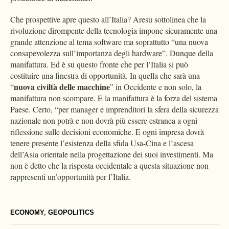
Che prospettive apre questo all’Italia? Aresu sottolinea che la
rivoluzione dirompente della tecnologia impone sicuramente una
grande attenzione al tema software ma soprattutto “una nuova
consapevolezza sull’importanza degli hardware”. Dunque della
manifattura. Ed è su questo fronte che per l’Italia si può
costituire una finestra di opportunità. In quella che sarà una
nuova civiltà delle macchine
“
” in Occidente e non solo, la
manifattura non scompare. E la manifattura è la forza del sistema
Paese. Certo, “per manager e imprenditori la sfera della sicurezza
nazionale non potrà e non dovrà più essere estranea a ogni
riflessione sulle decisioni economiche. E ogni impresa dovrà
tenere presente l’esistenza della sfida Usa-Cina e l’ascesa
dell’Asia orientale nella progettazione dei suoi investimenti. Ma
non è detto che la risposta occidentale a questa situazione non
rappresenti un’opportunità per l’Italia.
ECONOMY
,
GEOPOLITICS