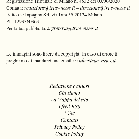
Registrazione Tribunale di Milano n. 4632 del 03/06/2020
Contatti:
redazione@true-news.it
–
direzione@true-news.it
Edito da: Inpagina Srl, via Fara 35 20124 Milano
PI 11299360963
Per la tua pubblicità:
segreteria@true-news.it
Le immagini sono libere da copyright. In caso di errore ti
preghiamo di mandarci una email a:
info@true-news.it
Redazione e autori
Chi siamo
La Mappa del sito
I feed RSS
I Tag
Contatti
Privacy Policy
Cookie Policy